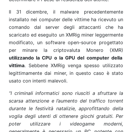
Il 31 dicembre, il malware precedentemente
installato nei computer delle vittime ha ricevuto un
comando dal server degli attaccanti che ha
scaricato ed eseguito un XMRig miner leggermente
modificato, un software open-source progettato
per minare la criptovaluta Monero (XMR)
utilizzando la CPU o la GPU del computer della
vittima
. Sebbene XMRig venga spesso utilizzato
legittimamente dai miner, in questo caso è stato
usato con intenti malevoli.
“I criminali informatici sono riusciti a sfruttare la
scarsa attenzione e l’aumento del traffico torrent
durante le festività natalizie, approfittando della
voglia degli utenti di ottenere giochi gratuiti. Per
poter utilizzare i videogame moderni,
generalmente è necessario un PC potente con