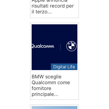
Apple annuncia
risultati record per
il terzo...
Digital Life
BMW sceglie
Qualcomm come
fornitore
principale...