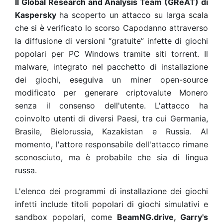
Il Global Research and Analysis Team (GReAT) di
Kaspersky
ha scoperto un attacco su larga scala
che si è verificato lo scorso Capodanno attraverso
la diffusione di versioni “gratuite” infette di giochi
popolari per PC Windows tramite siti torrent. Il
malware, integrato nel pacchetto di installazione
dei giochi, eseguiva un miner open-source
modificato per generare criptovalute Monero
senza il consenso dell'utente. L'attacco ha
coinvolto utenti di diversi Paesi, tra cui Germania,
Brasile, Bielorussia, Kazakistan e Russia. Al
momento, l'attore responsabile dell'attacco rimane
sconosciuto, ma è probabile che sia di lingua
russa.
L'elenco dei programmi di installazione dei giochi
infetti include titoli popolari di giochi simulativi e
sandbox popolari, come
BeamNG.drive, Garry's