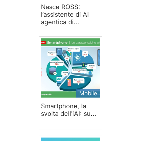
Nasce ROSS:
l’assistente di AI
agentica di...
Mobile
Smartphone, la
svolta dell'iAI: su...