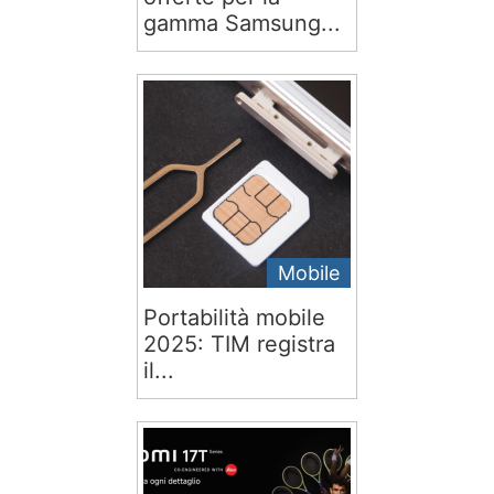
gamma Samsung...
Mobile
Portabilità mobile
2025: TIM registra
il...