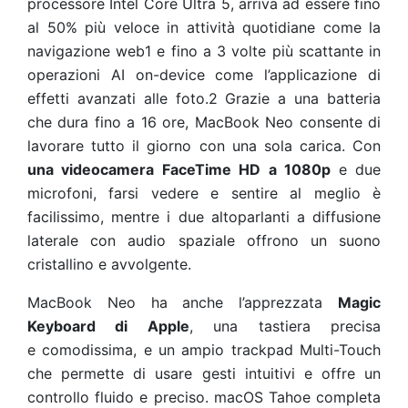
processore Intel Core Ultra 5, arriva ad essere fino
al 50% più veloce in attività quotidiane come la
navigazione web
1
e fino a 3 volte più scattante in
operazioni AI on-device come l’applicazione di
effetti avanzati alle foto.
2
Grazie a una batteria
che dura fino a 16 ore, MacBook Neo consente di
lavorare tutto il giorno con una sola carica.
Con
una videocamera FaceTime HD a 1080p
e due
microfoni, farsi vedere e sentire al meglio è
facilissimo, mentre i due altoparlanti a diffusione
laterale con audio spaziale offrono un suono
cristallino e avvolgente.
MacBook Neo ha anche l’apprezzata
Magic
Keyboard di Apple
, una tastiera precisa
e comodissima, e un ampio trackpad Multi-Touch
che permette di usare gesti intuitivi e offre un
controllo fluido e preciso. macOS Tahoe completa