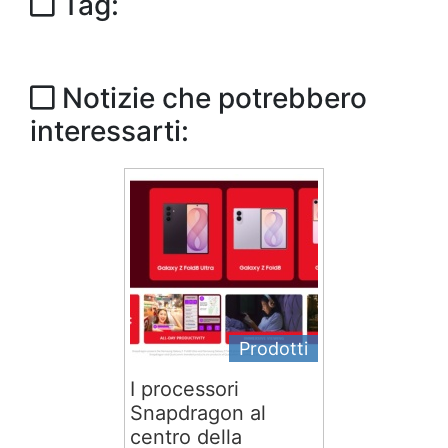
Tag:
Notizie che potrebbero
interessarti:
Prodotti
I processori
Snapdragon al
centro della