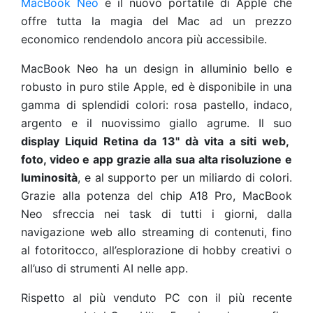
MacBook Neo
è il nuovo portatile di Apple che
offre tutta la magia del Mac ad un prezzo
economico rendendolo ancora più accessibile.
MacBook Neo ha un design in alluminio bello e
robusto in puro stile Apple, ed è disponibile in una
gamma di splendidi colori: rosa pastello, indaco,
argento e il nuovissimo giallo agrume. Il suo
display Liquid Retina da 13" dà vita a siti web,
foto, video e app grazie alla sua alta risoluzione e
luminosità
, e al supporto per un miliardo di colori.
Grazie alla potenza del chip A18 Pro, MacBook
Neo sfreccia nei task di tutti i giorni, dalla
navigazione web allo streaming di contenuti, fino
al fotoritocco, all’esplorazione di hobby creativi o
all’uso di strumenti AI nelle app.
Rispetto al più venduto PC con il più recente