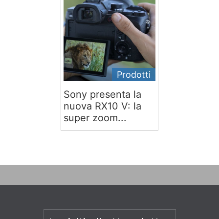
Prodotti
Sony presenta la
nuova RX10 V: la
super zoom...