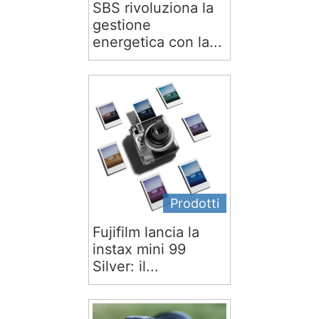
SBS rivoluziona la
gestione
energetica con la...
Prodotti
Fujifilm lancia la
instax mini 99
Silver: il...