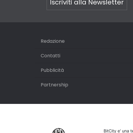
Iscriviti alla Newsletter
Redazione
Contatti
Pubblicità
Partnership
BitCity e' una 