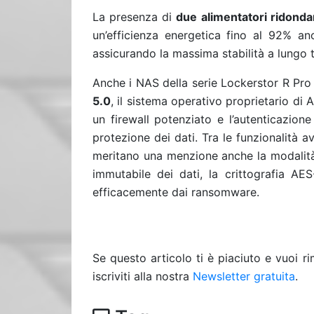
La presenza di
due alimentatori ridond
un’efficienza energetica fino al 92% an
assicurando la massima stabilità a lungo
Anche i NAS della serie Lockerstor R P
5.0
, il sistema operativo proprietario di
un firewall potenziato e l’autenticazion
protezione dei dati. Tra le funzionalità
meritano una menzione anche la modalit
immutabile dei dati, la crittografia AE
efficacemente dai ransomware.
Se questo articolo ti è piaciuto e vuoi 
iscriviti alla nostra
Newsletter gratuita
.