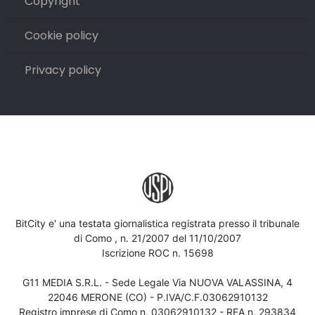
Copyright
Cookie policy
Privacy policy
BitCity e' una testata giornalistica registrata presso il tribunale
di Como , n. 21/2007 del 11/10/2007
Iscrizione ROC n. 15698
G11 MEDIA S.R.L. - Sede Legale Via NUOVA VALASSINA, 4
22046 MERONE (CO) - P.IVA/C.F.03062910132
Registro imprese di Como n. 03062910132 - REA n. 293834