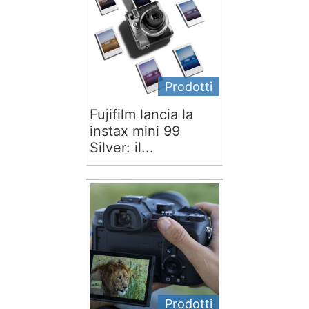
Prodotti
Fujifilm lancia la
instax mini 99
Silver: il...
Prodotti