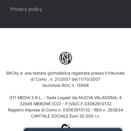
Privacy policy
BitCity e' una testata giornalistica registrata presso il tribunale
di Como , n. 21/2007 del 11/10/2007
Iscrizione ROC n. 15698
G11 MEDIA S.R.L. - Sede Legale Via NUOVA VALASSINA, 4
22046 MERONE (CO) - P.IVA/C.F.03062910132
Registro imprese di Como n. 03062910132 - REA n. 293834
CAPITALE SOCIALE Euro 30.000 i.v.