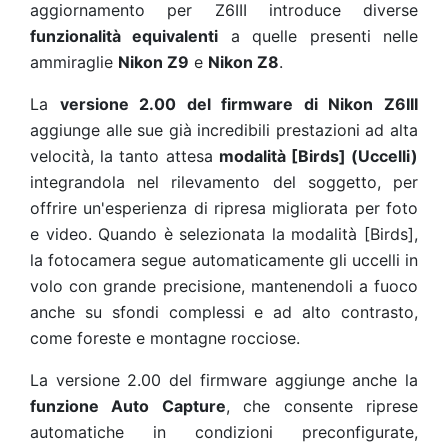
aggiornamento per Z6III introduce diverse
funzionalità equivalenti
a quelle presenti nelle
ammiraglie
Nikon Z9
e
Nikon Z8
.
La
versione 2.00 del firmware di Nikon Z6III
aggiunge alle sue già incredibili prestazioni ad alta
velocità, la tanto attesa
modalità [Birds] (Uccelli)
integrandola nel rilevamento del soggetto, per
offrire un'esperienza di ripresa migliorata per foto
e video. Quando è selezionata la modalità [Birds],
la fotocamera segue automaticamente gli uccelli in
volo con grande precisione, mantenendoli a fuoco
anche su sfondi complessi e ad alto contrasto,
come foreste e montagne rocciose.
La versione 2.00 del firmware aggiunge anche la
funzione Auto Capture
, che consente riprese
automatiche in condizioni preconfigurate,