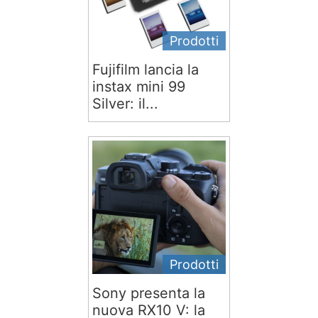
Prodotti
Fujifilm lancia la
instax mini 99
Silver: il...
Prodotti
Sony presenta la
nuova RX10 V: la