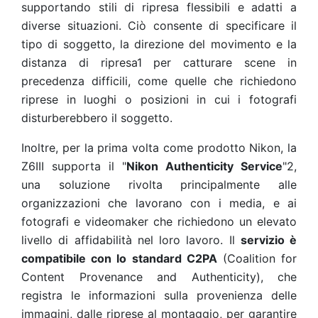
supportando stili di ripresa flessibili e adatti a
diverse situazioni. Ciò consente di specificare il
tipo di soggetto, la direzione del movimento e la
distanza di ripresa1 per catturare scene in
precedenza difficili, come quelle che richiedono
riprese in luoghi o posizioni in cui i fotografi
disturberebbero il soggetto.
Inoltre, per la prima volta come prodotto Nikon, la
Z6III supporta il "
Nikon Authenticity Service
"2,
una soluzione rivolta principalmente alle
organizzazioni che lavorano con i media, e ai
fotografi e videomaker che richiedono un elevato
livello di affidabilità nel loro lavoro. Il
servizio è
compatibile con lo standard C2PA
(Coalition for
Content Provenance and Authenticity), che
registra le informazioni sulla provenienza delle
immagini, dalle riprese al montaggio, per garantire