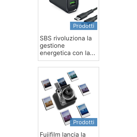
Prodotti
SBS rivoluziona la
gestione
energetica con la...
Prodotti
Fujifilm lancia la