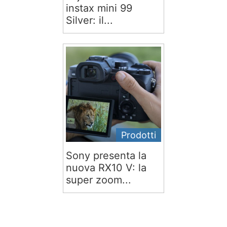
instax mini 99
Silver: il...
Prodotti
Sony presenta la
nuova RX10 V: la
super zoom...