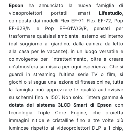
Epson
ha annunciato la nuova famiglia di
videoproiettori portatili smart
Lifestudio
,
composta dai modelli Flex EF-71, Flex EF-72, Pop
EF-62B/N e Pop EF-61W/G/R, pensati per
trasformare qualsiasi ambiente, esterno ed interno
(dal soggiorno al giardino, dalla camera da letto
alla casa per le vacanze), in un luogo versatile e
coinvolgente per l’intrattenimento, oltre a creare
un'atmosfera su misura per ogni esperienza. Che si
guardi in streaming l'ultima serie TV o film, si
giochi o si segua una lezione di fitness online, tutta
la famiglia può apprezzare le qualità audiovisive
su schermi fino a 150”. Non solo: l’intera gamma
è
dotata del sistema 3LCD Smart di Epson
con
tecnologia Triple Core Engine, che proietta
immagini nitide e cristalline fino a tre volte più
luminose rispetto ai videoproiettori DLP a 1 chip,