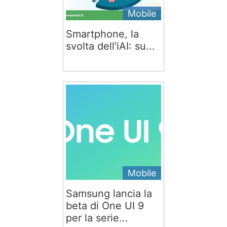
Mobile
Smartphone, la
svolta dell'iAI: su...
Mobile
Samsung lancia la
beta di One UI 9
per la serie...