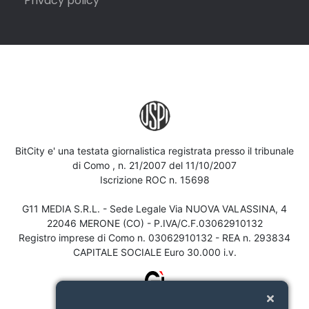
Privacy policy
BitCity e' una testata giornalistica registrata presso il tribunale
di Como , n. 21/2007 del 11/10/2007
Iscrizione ROC n. 15698
G11 MEDIA S.R.L. - Sede Legale Via NUOVA VALASSINA, 4
22046 MERONE (CO) - P.IVA/C.F.03062910132
Registro imprese di Como n. 03062910132 - REA n. 293834
CAPITALE SOCIALE Euro 30.000 i.v.