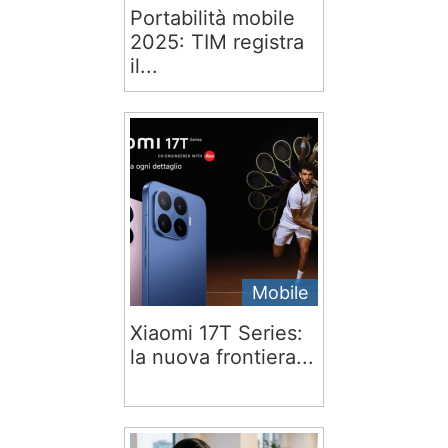
Portabilità mobile
2025: TIM registra
il...
Mobile
Xiaomi 17T Series:
la nuova frontiera...