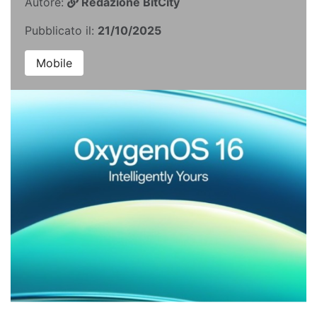
Autore:
Redazione BitCity
Pubblicato il:
21/10/2025
Mobile