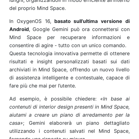
lunghi, organizzandoli in modo efficiente all’interno
del proprio Mind Space.
In OxygenOS 16,
basato sull’ultima versione di
Android
, Google Gemini può ora connettersi con
Mind Space per recuperare informazioni e
consentire di agire - tutto con un unico comando.
Questa tecnologia innovativa permette di ottenere
risultati e insight personalizzati basati sui dati
archiviati in Mind Space, offrendo un nuovo livello
di assistenza intelligente e contestuale, capace di
fare più che mai per l’utente.
Ad esempio, è possibile chiedere:
«In base ai
contenuti di interior design presenti in Mind Space,
aiutami a creare un piano di arredamento per la
casa»
; Gemini elaborerà un piano dettagliato
utilizzando i contenuti salvati nel Mind Space,