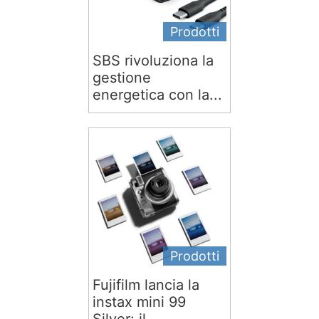
Prodotti
SBS rivoluziona la
gestione
energetica con la...
Prodotti
Fujifilm lancia la
instax mini 99