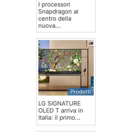
I processori
Snapdragon al
centro della
nuova...
Prodotti
LG SIGNATURE
OLED T arriva in
Italia: il primo...