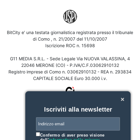
BitCity e' una testata giornalistica registrata presso il tribunale
di Como , n. 21/2007 del 11/10/2007
Iscrizione ROC n. 15698
G11 MEDIA S.R.L. - Sede Legale Via NUOVA VALASSINA, 4
22046 MERONE (CO) - P.IVA/C.F.03062910132
Registro imprese di Como n. 03062910132 - REA n. 293834
CAPITALE SOCIALE Euro 30.000 i.v.
Iscriviti alla newsletter
Confermo di aver preso visione
dell'
informativa sulla privacy