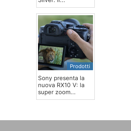
Silver: il...
Prodotti
Sony presenta la
nuova RX10 V: la
super zoom...