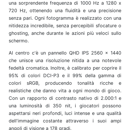
una sorprendente frequenza di 1000 Hz a 1280 x
720 Hz, ottenendo una fluidità e una precisione
senza pari. Ogni fotogramma è realizzato con una
nitidezza incredibile, senza percepibili sfocature o
ghosting, anche durante le azioni più veloci sullo
schermo.
Al centro c'è un pannello QHD IPS 2560 x 1440
che unisce una risoluzione nitida a una notevole
fedeltà cromatica. Inoltre, è calibrato per coprire il
95% di colori DCI-P3 e il 99% della gamma di
colori sRGB, producendo tonalità ricche e
realistiche che danno vita a ogni mondo di gioco.
Con un rapporto di contrasto nativo di 2.000:1 e
una luminosità di 350 nit, i giocatori possono
aspettarsi neri profondi, luci intense e una qualità
dell'immagine costante attraverso i suoi ampi
angoli di visione a 178 gradi.