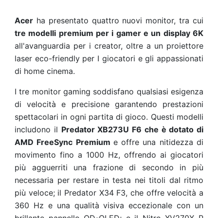
Acer
ha presentato quattro nuovi monitor, tra cui
tre modelli premium per i gamer e un display 6K
all'avanguardia per i creator, oltre a un proiettore
laser eco-friendly per I giocatori e gli appassionati
di home cinema.
I tre monitor gaming soddisfano qualsiasi esigenza
di velocità e precisione garantendo prestazioni
spettacolari in ogni partita di gioco. Questi modelli
includono il
Predator XB273U F6 che è dotato di
AMD FreeSync Premium
e offre una nitidezza di
movimento fino a 1000 Hz, offrendo ai giocatori
più agguerriti una frazione di secondo in più
necessaria per restare in testa nei titoli dal ritmo
più veloce; il Predator X34 F3, che offre velocità a
360 Hz e una qualità visiva eccezionale con un