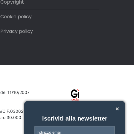
Copyright
Cookie policy
Privacy policy
7 del 11/10/2007
VA/C.F.03062910132
ro 30.000 i.v.
Iscriviti alla newsletter