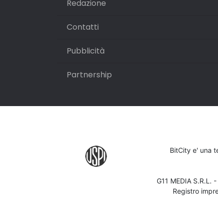
Redazione
Contatti
Pubblicità
Partnership
BitCity e' una 
G11 MEDIA S.R.L. 
Registro impr