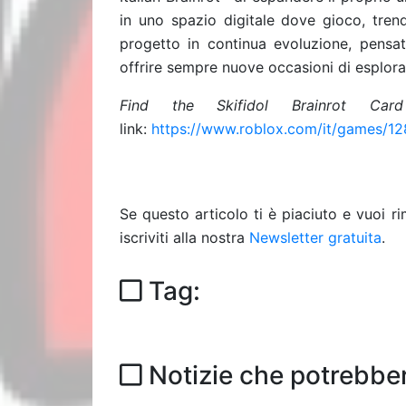
in uno spazio digitale dove gioco, tren
progetto in continua evoluzione, pensa
offrire sempre nuove occasioni di esplora
Find the Skifidol Brainrot Card
link:
https://www.roblox.com/it/games/12
Se questo articolo ti è piaciuto e vuoi 
iscriviti alla nostra
Newsletter gratuita
.
Tag:
Notizie che potrebber