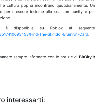
d e cultura pop si incontrano quotidianamente. Un
to per crescere insieme alla sua community e per
zione.
è disponibile su Roblox al seguente
8517410693453/Find-The-Skifidol-Brainrot-Card
.
rimanere sempre informato con le notizie di
BitCity.it
o interessarti: