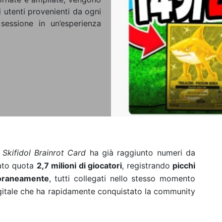
i utenti provenienti da ogni
essione in un’esperienza
 Skifidol Brainrot Card
ha già raggiunto numeri da
rato quota
2,7 milioni di giocatori
, registrando
picchi
poraneamente
, tutti collegati nello stesso momento
igitale che ha rapidamente conquistato la community