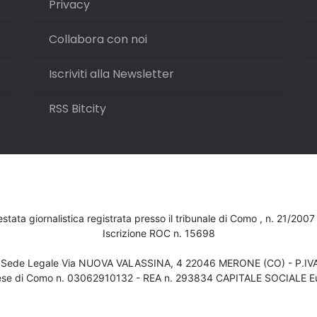
Privacy
Collabora con noi
Iscriviti alla Newsletter
RSS Bitcity
testata giornalistica registrata presso il tribunale di Como , n. 21/200
Iscrizione ROC n. 15698
- Sede Legale Via NUOVA VALASSINA, 4 22046 MERONE (CO) - P.I
ese di Como n. 03062910132 - REA n. 293834 CAPITALE SOCIALE Eu