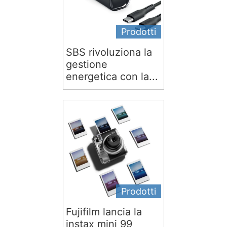
Prodotti
SBS rivoluziona la
gestione
energetica con la...
Prodotti
Fujifilm lancia la
instax mini 99