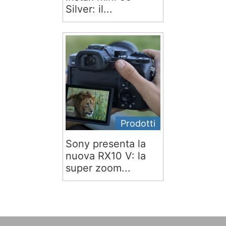
Silver: il...
Prodotti
Sony presenta la
nuova RX10 V: la
super zoom...