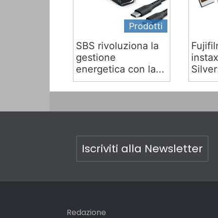
Prodotti
SBS rivoluziona la
Fujifi
gestione
insta
energetica con la...
Silver:
Iscriviti alla Newsletter
Redazione