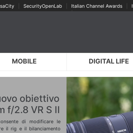
saCity
|
SecurityOpenLab
|
Italian Channel Awards
|
Awards
|
...
MOBILE
DIGITAL LIFE
ovo obiettivo
f/2.8 VR S II
onsente di modificare le
e il rig e il bilanciamento