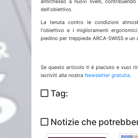
antiriflesso a nuovi livelli, contribuen
dell'obiettivo.
La tenuta contro le condizioni atmosf
l'obiettivo e i miglioramenti ergonomici
piedino per treppiede ARCA-SWISS e un ane
Se questo articolo ti è piaciuto e vuoi 
iscriviti alla nostra
Newsletter gratuita
.
Tag:
Notizie che potrebber