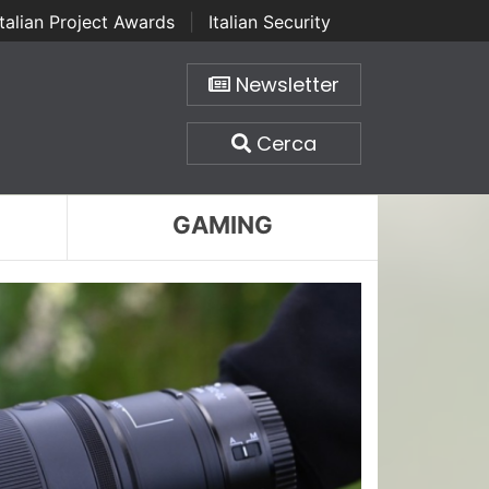
Italian Project Awards
|
Italian Security
Newsletter
Cerca
GAMING