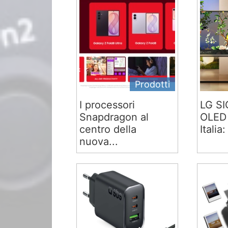
Prodotti
I processori
LG S
Snapdragon al
OLED 
centro della
Italia:
nuova...