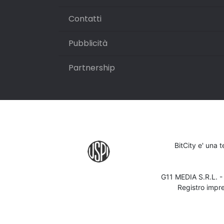
Contatti
Pubblicità
Partnership
BitCity e' una 
G11 MEDIA S.R.L. 
Registro impr