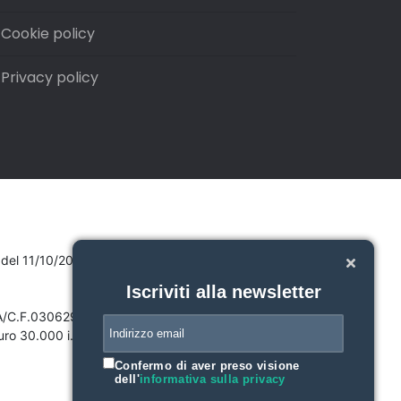
Cookie policy
Privacy policy
7 del 11/10/2007
Iscriviti alla newsletter
VA/C.F.03062910132
ro 30.000 i.v.
Confermo di aver preso visione
dell'
informativa sulla privacy