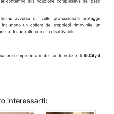
do al contempo alla riduzione complessiva del peso
eriche avverse di livello professionale protegge
 includono un collare del treppiedi rimovibile
, un
llo di controllo con clic disattivabile.
rimanere sempre informato con le notizie di
BitCity.it
o interessarti: