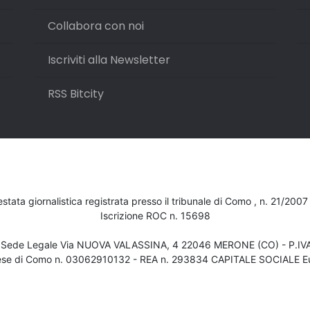
Collabora con noi
Iscriviti alla Newsletter
RSS Bitcity
testata giornalistica registrata presso il tribunale di Como , n. 21/200
Iscrizione ROC n. 15698
- Sede Legale Via NUOVA VALASSINA, 4 22046 MERONE (CO) - P.I
ese di Como n. 03062910132 - REA n. 293834 CAPITALE SOCIALE Eu