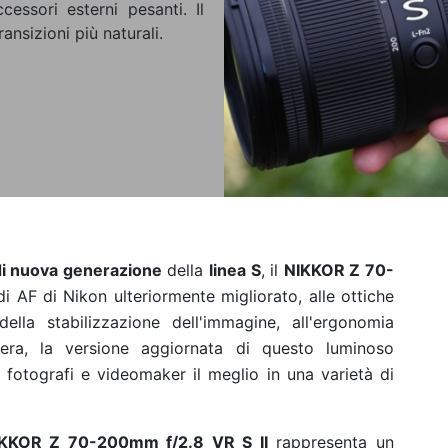
ssori esterni pesanti. Il
ansizioni più naturali.
di nuova generazione
della
linea S
, il
NIKKOR Z
70-
di AF di Nikon ulteriormente migliorato, alle ottiche
ella stabilizzazione dell'immagine, all'ergonomia
gera, la versione aggiornata di questo luminoso
 fotografi e videomaker il meglio in una varietà di
KKOR Z 70-200mm f/2.8 VR S II
rappresenta un