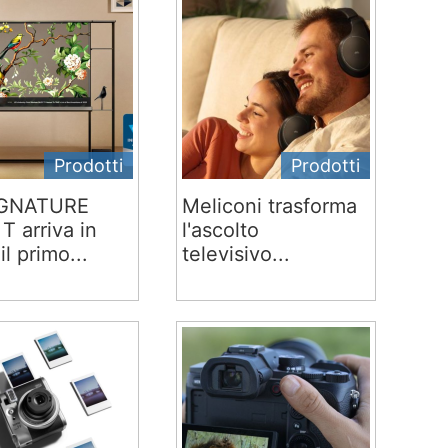
Prodotti
Prodotti
IGNATURE
Meliconi trasforma
T arriva in
l'ascolto
 il primo...
televisivo...