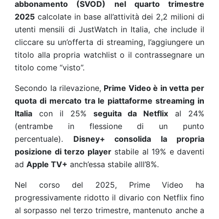
abbonamento (SVOD) nel quarto trimestre
2025
calcolate in base all’attività dei 2,2 milioni di
utenti mensili di JustWatch in Italia, che include il
cliccare su un’offerta di streaming, l’aggiungere un
titolo alla propria watchlist o il contrassegnare un
titolo come “visto”.
Secondo la rilevazione,
Prime Video è in vetta per
quota di mercato tra le piattaforme streaming in
Italia
con il 25%
seguita da Netflix
al 24%
(entrambe in flessione di un punto
percentuale).
Disney+ consolida la propria
posizione di terzo player
stabile al 19% e daventi
ad
Apple TV+
anch’essa stabile alll’8%.
Nel corso del 2025, Prime Video ha
progressivamente ridotto il divario con Netflix fino
al sorpasso nel terzo trimestre, mantenuto anche a