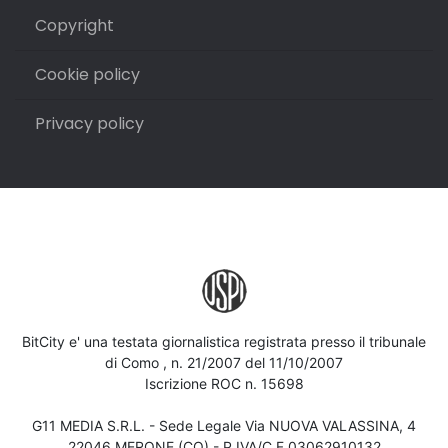
Copyright
Cookie policy
Privacy policy
BitCity e' una testata giornalistica registrata presso il tribunale
di Como , n. 21/2007 del 11/10/2007
Iscrizione ROC n. 15698
G11 MEDIA S.R.L. - Sede Legale Via NUOVA VALASSINA, 4
22046 MERONE (CO) - P.IVA/C.F.03062910132