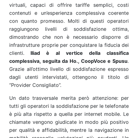
virtuali, capaci di offrire tariffe semplici, costi
contenuti e un’esperienza complessiva coerente
con quanto promesso. Molti di questi operatori
raggiungono livelli di soddisfazione ottima,
dimostrando che non è necessario disporre di
infrastrutture proprie per conquistare la fiducia dei
clienti.
Iliad è al vertice della classifica
complessiva, seguita da Ho., CoopVoce e Spusu
.
Grazie all’ottimo livello di soddisfazione espresso
dagli utenti intervistati, ottengono il titolo di
“Provider Consigliato”.
Un dato trasversale merita però attenzione: per
tutti gli operatori la soddisfazione per le telefonate
è più alta rispetto a quella per internet mobile. Le
chiamate vengono giudicate in modo più positivo
per qualità e affidabilità, mentre la navigazione in