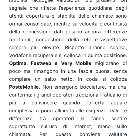
mobilità raccoglie valutazioni più prudenti. Un
segnale che riflette l’esperienza quotidiana degli
utenti: copertura e stabilità delle chiamate sono
ormai consolidate, mentre su velocità e continuità
della connessione dati pesano ancora differenze
territoriali, congestione della rete e aspettative
sempre più elevate. Rispetto all’anno scorso,
Vodafone recupera e si colloca in quinta posizione.
Optima, Fastweb e Very Mobile
migliorano di
poco ma rimangono in una fascia buona, senza
compiere un salto netto. In coda si colloca
PosteMobile
. Non emergono bocciature, ma una
conferma: i grandi operatori tradizionali faticano di
più a convincere quando l’offerta appare
complessa o poco allineata alle esigenze reali. Le
differenze tra operatori si fanno sentire
soprattutto sull’uso di internet, meno sulle
chiamate. Per questo conviene valutare