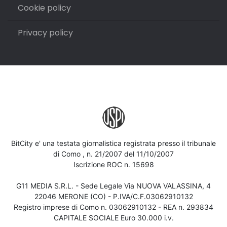
Cookie policy
Privacy policy
BitCity e' una testata giornalistica registrata presso il tribunale
di Como , n. 21/2007 del 11/10/2007
Iscrizione ROC n. 15698
G11 MEDIA S.R.L. - Sede Legale Via NUOVA VALASSINA, 4
22046 MERONE (CO) - P.IVA/C.F.03062910132
Registro imprese di Como n. 03062910132 - REA n. 293834
CAPITALE SOCIALE Euro 30.000 i.v.