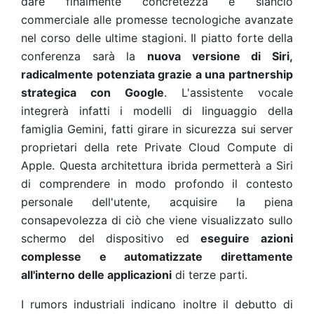
dare finalmente concretezza e slancio
commerciale alle promesse tecnologiche avanzate
nel corso delle ultime stagioni. Il piatto forte della
conferenza sarà la
nuova versione di Siri,
radicalmente potenziata grazie a una partnership
strategica con Google
. L'assistente vocale
integrerà infatti i modelli di linguaggio della
famiglia Gemini, fatti girare in sicurezza sui server
proprietari della rete Private Cloud Compute di
Apple. Questa architettura ibrida permetterà a Siri
di comprendere in modo profondo il contesto
personale dell'utente, acquisire la piena
consapevolezza di ciò che viene visualizzato sullo
schermo del dispositivo ed
eseguire azioni
complesse e automatizzate direttamente
all'interno delle applicazioni
di terze parti.
I rumors industriali indicano inoltre il debutto di