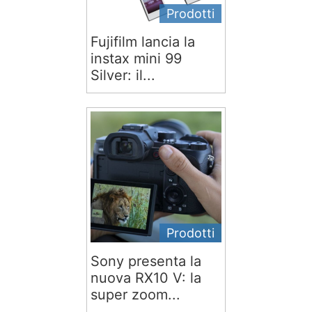
Prodotti
Fujifilm lancia la
instax mini 99
Silver: il...
Prodotti
Sony presenta la
nuova RX10 V: la
super zoom...