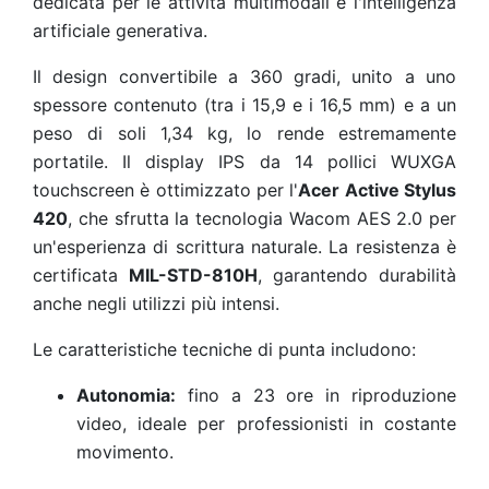
dedicata per le attività multimodali e l'intelligenza
artificiale generativa.
Il design convertibile a 360 gradi, unito a uno
spessore contenuto (tra i 15,9 e i 16,5 mm) e a un
peso di soli 1,34 kg, lo rende estremamente
portatile. Il display IPS da 14 pollici WUXGA
touchscreen è ottimizzato per l'
Acer Active Stylus
420
, che sfrutta la tecnologia Wacom AES 2.0 per
un'esperienza di scrittura naturale. La resistenza è
certificata
MIL-STD-810H
, garantendo durabilità
anche negli utilizzi più intensi.
Le caratteristiche tecniche di punta includono:
Autonomia:
fino a 23 ore in riproduzione
video, ideale per professionisti in costante
movimento.