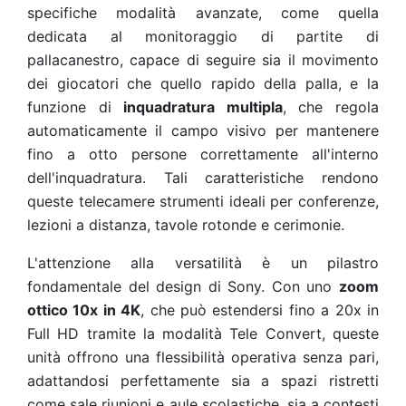
specifiche modalità avanzate, come quella
dedicata al monitoraggio di partite di
pallacanestro, capace di seguire sia il movimento
dei giocatori che quello rapido della palla, e la
funzione di
inquadratura multipla
, che regola
automaticamente il campo visivo per mantenere
fino a otto persone correttamente all'interno
dell'inquadratura. Tali caratteristiche rendono
queste telecamere strumenti ideali per conferenze,
lezioni a distanza, tavole rotonde e cerimonie.
L'attenzione alla versatilità è un pilastro
fondamentale del design di Sony. Con uno
zoom
ottico 10x in 4K
, che può estendersi fino a 20x in
Full HD tramite la modalità Tele Convert, queste
unità offrono una flessibilità operativa senza pari,
adattandosi perfettamente sia a spazi ristretti
come sale riunioni e aule scolastiche, sia a contesti