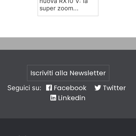
nuova RX10 V: la
super zoom...
Iscriviti alla Newsletter
Facebook
Twitter
Seguici su:
Linkedin