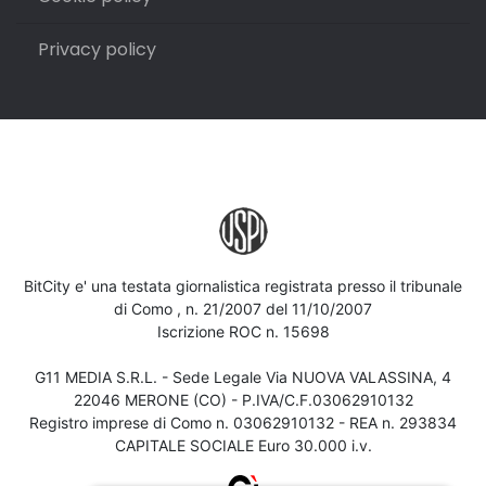
Privacy policy
BitCity e' una testata giornalistica registrata presso il tribunale
di Como , n. 21/2007 del 11/10/2007
Iscrizione ROC n. 15698
G11 MEDIA S.R.L. - Sede Legale Via NUOVA VALASSINA, 4
22046 MERONE (CO) - P.IVA/C.F.03062910132
Registro imprese di Como n. 03062910132 - REA n. 293834
CAPITALE SOCIALE Euro 30.000 i.v.