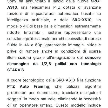
Sony ha annunciato il lancio della nuova
SRG-
AS10
, una telecamera PTZ dotata di avanzate
funzioni di inquadratura automatica basate su
intelligenza artificiale, e della
SRG-XS10
, un
modello 4K di base dalle dimensioni estremamente
ridotte. Entrambi i sistemi rappresentano una
soluzione professionale per chi necessita di riprese
fluide in 4K a 60p, garantendo immagini nitide e
prive di rumore anche in condizioni di scarsa
illuminazione grazie all'integrazione del
sensore
d'immagine da 1/2,8 pollici con tecnologia
STARVIS
.
Il cuore tecnologico della SRG-AS10 è la funzione
PTZ Auto Framing
, che utilizza algoritmi
proprietari per riconoscere, tracciare e seguire i
soggetti in modo naturale, eliminando la necessità
di un operatore umano. Questo modello include