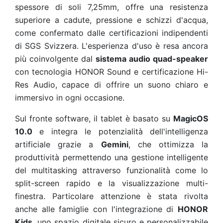
spessore di soli 7,25mm, offre una resistenza
superiore a cadute, pressione e schizzi d'acqua,
come confermato dalle certificazioni indipendenti
di SGS Svizzera. L'esperienza d'uso è resa ancora
più coinvolgente dal
sistema audio quad-speaker
con tecnologia HONOR Sound e certificazione Hi-
Res Audio, capace di offrire un suono chiaro e
immersivo in ogni occasione.
Sul fronte software, il tablet è basato su
MagicOS
10.0
e integra le potenzialità dell'intelligenza
artificiale grazie a
Gemini
, che ottimizza la
produttività permettendo una gestione intelligente
del multitasking attraverso funzionalità come lo
split-screen rapido e la visualizzazione multi-
finestra. Particolare attenzione è stata rivolta
anche alle famiglie con l'integrazione di
HONOR
Kids
, uno spazio digitale sicuro e personalizzabile