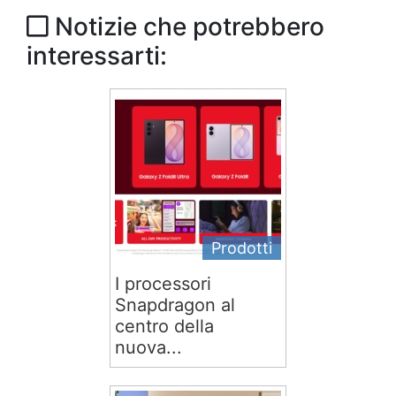
Notizie che potrebbero
interessarti:
Prodotti
I processori
Snapdragon al
centro della
nuova...