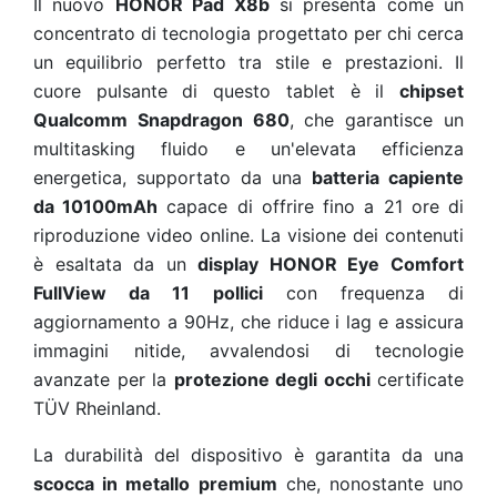
Il nuovo
HONOR Pad X8b
si presenta come un
concentrato di tecnologia progettato per chi cerca
un equilibrio perfetto tra stile e prestazioni. Il
cuore pulsante di questo tablet è il
chipset
Qualcomm Snapdragon 680
, che garantisce un
multitasking fluido e un'elevata efficienza
energetica, supportato da una
batteria capiente
da 10100mAh
capace di offrire fino a 21 ore di
riproduzione video online. La visione dei contenuti
è esaltata da un
display HONOR Eye Comfort
FullView da 11 pollici
con frequenza di
aggiornamento a 90Hz, che riduce i lag e assicura
immagini nitide, avvalendosi di tecnologie
avanzate per la
protezione degli occhi
certificate
TÜV Rheinland.
La durabilità del dispositivo è garantita da una
scocca in metallo premium
che, nonostante uno