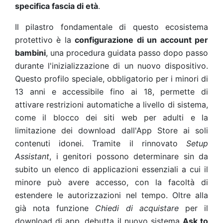
specifica fascia di età
.
Il pilastro fondamentale di questo ecosistema
protettivo è la
configurazione di un account per
bambini
, una procedura guidata passo dopo passo
durante l'inizializzazione di un nuovo dispositivo.
Questo profilo speciale, obbligatorio per i minori di
13 anni e accessibile fino ai 18, permette di
attivare restrizioni automatiche a livello di sistema,
come il blocco dei siti web per adulti e la
limitazione dei download dall'App Store ai soli
contenuti idonei. Tramite il rinnovato
Setup
Assistant
, i genitori possono determinare sin da
subito un elenco di applicazioni essenziali a cui il
minore può avere accesso, con la facoltà di
estendere le autorizzazioni nel tempo. Oltre alla
già nota funzione
Chiedi di acquistare
per il
download di app, debutta il nuovo sistema
Ask to