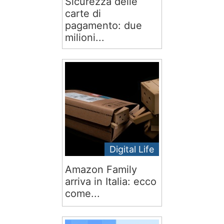
Sicurezza delle
carte di
pagamento: due
milioni...
Digital Life
Amazon Family
arriva in Italia: ecco
come...