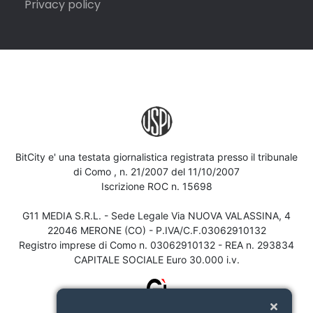
Privacy policy
BitCity e' una testata giornalistica registrata presso il tribunale
di Como , n. 21/2007 del 11/10/2007
Iscrizione ROC n. 15698
G11 MEDIA S.R.L. - Sede Legale Via NUOVA VALASSINA, 4
22046 MERONE (CO) - P.IVA/C.F.03062910132
Registro imprese di Como n. 03062910132 - REA n. 293834
CAPITALE SOCIALE Euro 30.000 i.v.