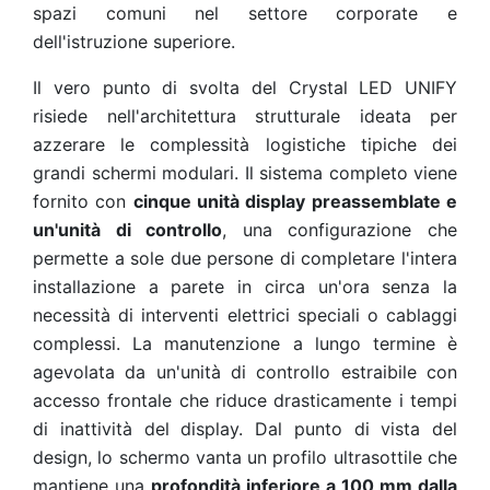
spazi comuni nel settore corporate e
dell'istruzione superiore.
Il vero punto di svolta del Crystal LED UNIFY
risiede nell'architettura strutturale ideata per
azzerare le complessità logistiche tipiche dei
grandi schermi modulari. Il sistema completo viene
fornito con
cinque unità display preassemblate e
un'unità di controllo
, una configurazione che
permette a sole due persone di completare l'intera
installazione a parete in circa un'ora senza la
necessità di interventi elettrici speciali o cablaggi
complessi. La manutenzione a lungo termine è
agevolata da un'unità di controllo estraibile con
accesso frontale che riduce drasticamente i tempi
di inattività del display. Dal punto di vista del
design, lo schermo vanta un profilo ultrasottile che
mantiene una
profondità inferiore a 100 mm dalla