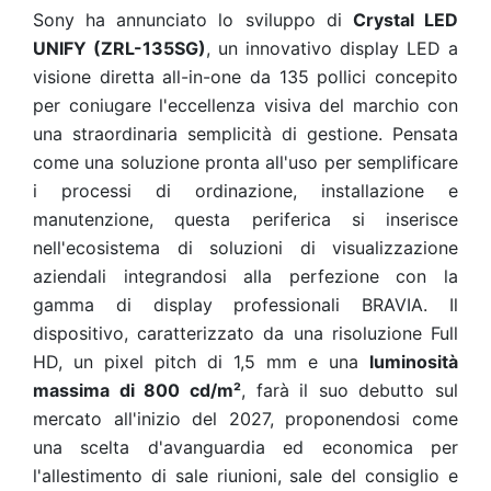
Sony ha annunciato lo sviluppo di
Crystal LED
UNIFY (ZRL-135SG)
, un innovativo display LED a
visione diretta all-in-one da 135 pollici concepito
per coniugare l'eccellenza visiva del marchio con
una straordinaria semplicità di gestione. Pensata
come una soluzione pronta all'uso per semplificare
i processi di ordinazione, installazione e
manutenzione, questa periferica si inserisce
nell'ecosistema di soluzioni di visualizzazione
aziendali integrandosi alla perfezione con la
gamma di display professionali BRAVIA. Il
dispositivo, caratterizzato da una risoluzione Full
HD, un pixel pitch di 1,5 mm e una
luminosità
massima di 800 cd/m²
, farà il suo debutto sul
mercato all'inizio del 2027, proponendosi come
una scelta d'avanguardia ed economica per
l'allestimento di sale riunioni, sale del consiglio e