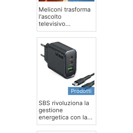
Meliconi trasforma
l'ascolto
televisivo...
Prodotti
SBS rivoluziona la
gestione
energetica con la...