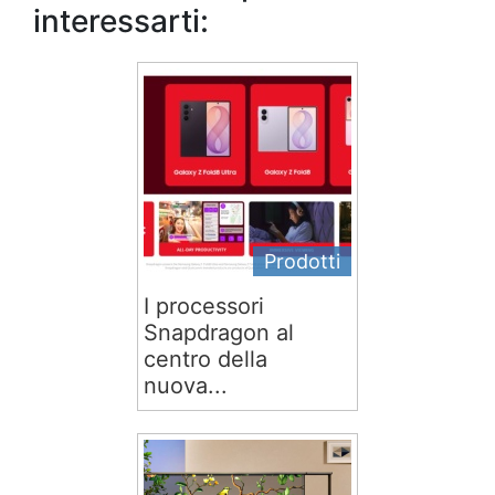
interessarti:
Prodotti
I processori
Snapdragon al
centro della
nuova...