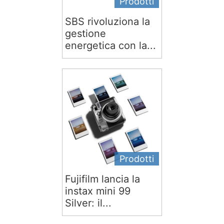
Prodotti
SBS rivoluziona la
gestione
energetica con la...
Prodotti
Fujifilm lancia la
instax mini 99
Silver: il...