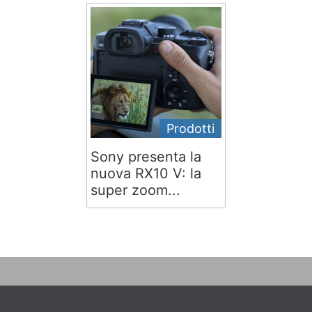
Prodotti
Sony presenta la
nuova RX10 V: la
super zoom...