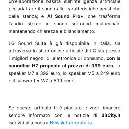
un'elaborazione basata sull'intelligenza artificiale
per adattare il suono alle caratteristiche acustiche
della stanza; e
AI Sound Pro+
, che trasforma
l'audio stereo in suono surround multicanale
mantenendo chiarezza e bilanciamento.
LG Sound Suite è già disponibile in Italia, sia
attraverso lo shop online ufficiale di LG sia presso
i migliori negozi di elettronica di consumo,
con la
soundbar H7 proposta al prezzo di 999 euro
, lo
speaker M7 a 399 euro, lo speaker M5 a 249 euro
e il subwoofer W7 a 599 euro.
Se questo articolo ti è piaciuto e vuoi rimanere
sempre informato con le notizie di
BitCity.it
iscriviti alla nostra
Newsletter gratuita
.