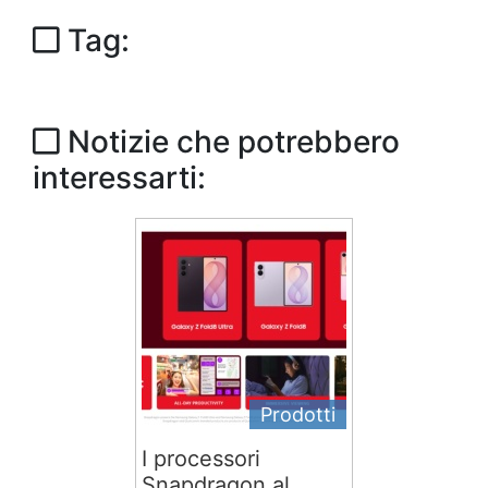
Tag:
Notizie che potrebbero
interessarti:
Prodotti
I processori
Snapdragon al