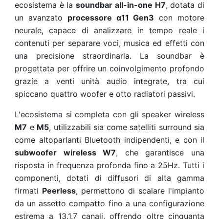
ecosistema è la
soundbar all-in-one H7
, dotata di
un avanzato
processore α11 Gen3
con motore
neurale, capace di analizzare in tempo reale i
contenuti per separare voci, musica ed effetti con
una precisione straordinaria. La soundbar è
progettata per offrire un coinvolgimento profondo
grazie a venti unità audio integrate, tra cui
spiccano quattro woofer e otto radiatori passivi.
L'ecosistema si completa con gli speaker wireless
M7
e
M5
, utilizzabili sia come satelliti surround sia
come altoparlanti Bluetooth indipendenti, e con il
subwoofer wireless W7
, che garantisce una
risposta in frequenza profonda fino a 25Hz. Tutti i
componenti, dotati di diffusori di alta gamma
firmati
Peerless
, permettono di scalare l'impianto
da un assetto compatto fino a una configurazione
estrema a 13.1.7 canali, offrendo oltre cinquanta