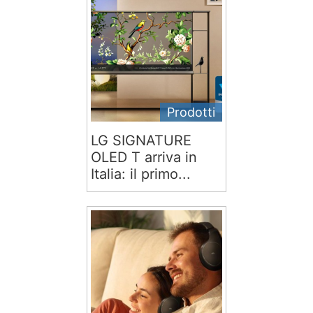
Prodotti
LG SIGNATURE
OLED T arriva in
Italia: il primo...