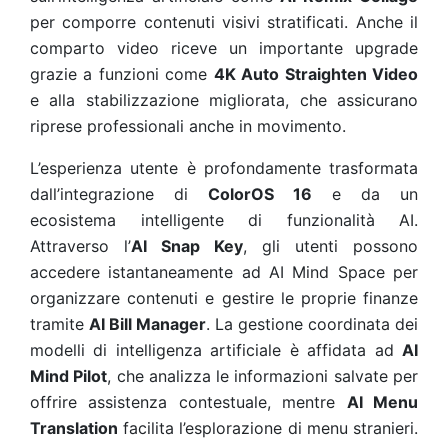
per comporre contenuti visivi stratificati. Anche il
comparto video riceve un importante upgrade
grazie a funzioni come
4K Auto Straighten Video
e alla stabilizzazione migliorata, che assicurano
riprese professionali anche in movimento.
L’esperienza utente è profondamente trasformata
dall’integrazione di
ColorOS 16
e da un
ecosistema intelligente di funzionalità AI.
Attraverso l’
AI Snap Key
, gli utenti possono
accedere istantaneamente ad AI Mind Space per
organizzare contenuti e gestire le proprie finanze
tramite
AI Bill Manager
. La gestione coordinata dei
modelli di intelligenza artificiale è affidata ad
AI
Mind Pilot
, che analizza le informazioni salvate per
offrire assistenza contestuale, mentre
AI Menu
Translation
facilita l’esplorazione di menu stranieri.