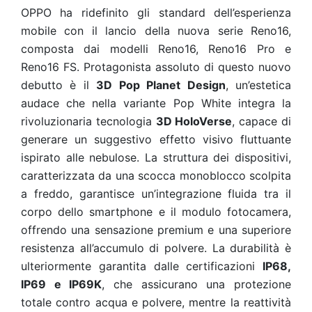
OPPO ha ridefinito gli standard dell’esperienza
mobile con il lancio della nuova serie Reno16,
composta dai modelli Reno16, Reno16 Pro e
Reno16 FS. Protagonista assoluto di questo nuovo
debutto è il
3D Pop Planet Design
, un’estetica
audace che nella variante Pop White integra la
rivoluzionaria tecnologia
3D HoloVerse
, capace di
generare un suggestivo effetto visivo fluttuante
ispirato alle nebulose. La struttura dei dispositivi,
caratterizzata da una scocca monoblocco scolpita
a freddo, garantisce un’integrazione fluida tra il
corpo dello smartphone e il modulo fotocamera,
offrendo una sensazione premium e una superiore
resistenza all’accumulo di polvere. La durabilità è
ulteriormente garantita dalle certificazioni
IP68,
IP69 e IP69K
, che assicurano una protezione
totale contro acqua e polvere, mentre la reattività