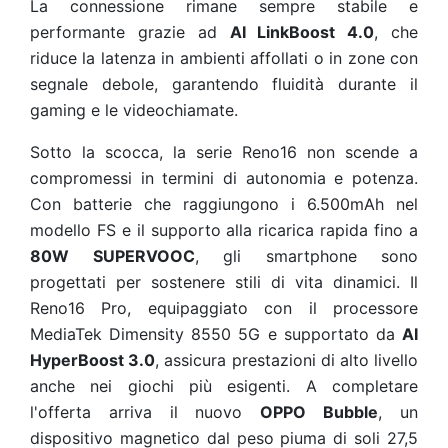
La connessione rimane sempre stabile e
performante grazie ad
AI LinkBoost 4.0
, che
riduce la latenza in ambienti affollati o in zone con
segnale debole, garantendo fluidità durante il
gaming e le videochiamate.
Sotto la scocca, la serie Reno16 non scende a
compromessi in termini di autonomia e potenza.
Con batterie che raggiungono i 6.500mAh nel
modello FS e il supporto alla ricarica rapida fino a
80W SUPERVOOC
, gli smartphone sono
progettati per sostenere stili di vita dinamici. Il
Reno16 Pro, equipaggiato con il processore
MediaTek Dimensity 8550 5G e supportato da
AI
HyperBoost 3.0
, assicura prestazioni di alto livello
anche nei giochi più esigenti. A completare
l'offerta arriva il nuovo
OPPO Bubble
, un
dispositivo magnetico dal peso piuma di soli 27,5