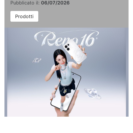
Pubblicato il:
06/07/2026
Prodotti