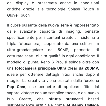
del display è preservata anche in condizioni
critiche grazie alle tecnologie Splash Touch e
Glove Touch.
Il cuore pulsante della nuova serie è rappresentato
dalle avanzate capacità di imaging, pensate
specificamente per i content creator. Il sistema a
tripla fotocamera, supportato da una selfie-cam
ultra-grandangolare da 50MP, permette di
catturare scatti di alta qualità in ogni condizione. Il
modello di punta, Reno16 Pro, si spinge oltre con
una
fotocamera principale Ultra Clear da 200MP
,
ideale per ottenere dettagli nitidi anche dopo il
ritaglio. La creatività viene esaltata dalla funzione
Pop Cam
, che permette di applicare filtri dal
sapore vintage con un semplice tocco, e dal nuovo
hub Create, che sfrutta strumenti basati
sull’intelligenza artificiale come
AI Remix Collage