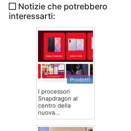
Notizie che potrebbero
interessarti:
Prodotti
I processori
Snapdragon al
centro della
nuova...