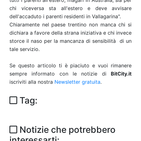
tutti i parenti all'estero, magari in Australia, sia per
chi viceversa sta all'estero e deve avvisare
dell'accaduto i parenti residenti in Vallagarina".
Chiaramente nel paese trentino non manca chi si
dichiara a favore della strana iniziativa e chi invece
storce il naso per la mancanza di sensibilità di un
tale servizio.
Se questo articolo ti è piaciuto e vuoi rimanere
sempre informato con le notizie di
BitCity.it
iscriviti alla nostra
Newsletter gratuita
.
Tag:
Notizie che potrebbero
interessarti: