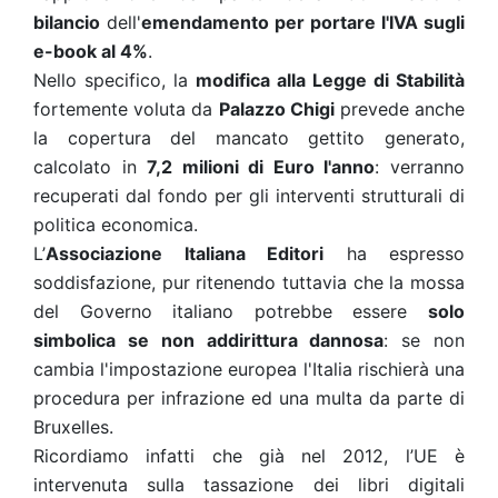
bilancio
dell'
emendamento per portare l'IVA sugli
e-book al 4%
.
Nello specifico, la
modifica alla Legge di Stabilità
fortemente voluta da
Palazzo Chigi
prevede anche
la copertura del mancato gettito generato,
calcolato in
7,2 milioni di Euro l'anno
: verranno
recuperati dal fondo per gli interventi strutturali di
politica economica.
L’
Associazione Italiana Editori
ha espresso
soddisfazione, pur ritenendo tuttavia che la mossa
del Governo italiano potrebbe essere
solo
simbolica se non addirittura dannosa
: se non
cambia l'impostazione europea l'Italia rischierà una
procedura per infrazione ed una multa da parte di
Bruxelles.
Ricordiamo infatti che già nel 2012, l’UE è
intervenuta sulla tassazione dei libri digitali