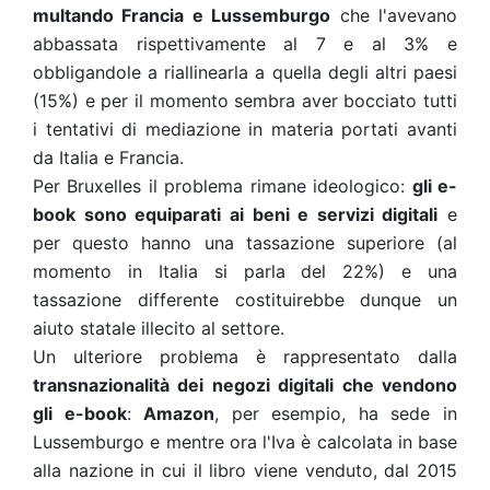
multando Francia e Lussemburgo
che l'avevano
abbassata rispettivamente al 7 e al 3% e
obbligandole a riallinearla a quella degli altri paesi
(15%) e per il momento sembra aver bocciato tutti
i tentativi di mediazione in materia portati avanti
da Italia e Francia.
Per Bruxelles il problema rimane ideologico:
gli e-
book sono equiparati ai beni e servizi digitali
e
per questo hanno una tassazione superiore (al
momento in Italia si parla del 22%) e una
tassazione differente costituirebbe dunque un
aiuto statale illecito al settore.
Un ulteriore problema è rappresentato dalla
transnazionalità dei negozi digitali che vendono
gli e-book
:
Amazon
, per esempio, ha sede in
Lussemburgo e mentre ora l'Iva è calcolata in base
alla nazione in cui il libro viene venduto, dal 2015