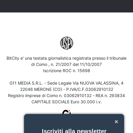
BitCity e' una testata giornalistica registrata presso il tribunale
di Como , n. 21/2007 del 11/10/2007
Iscrizione ROC n. 15698
G11 MEDIA S.R.L. - Sede Legale Via NUOVA VALASSINA, 4
22046 MERONE (CO) - P.IVA/C.F.03062910132
Registro imprese di Como n. 03062910132 - REA n. 293834
CAPITALE SOCIALE Euro 30.000 i.v.
Iscriviti alla newsletter