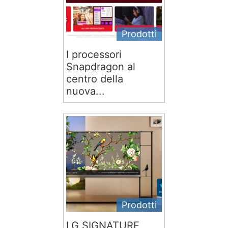
Prodotti
I processori
Snapdragon al
centro della
nuova...
Prodotti
LG SIGNATURE