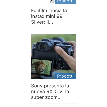
Prodotti
Fujifilm lancia la
instax mini 99
Silver: il...
Prodotti
Sony presenta la
nuova RX10 V: la
super zoom...