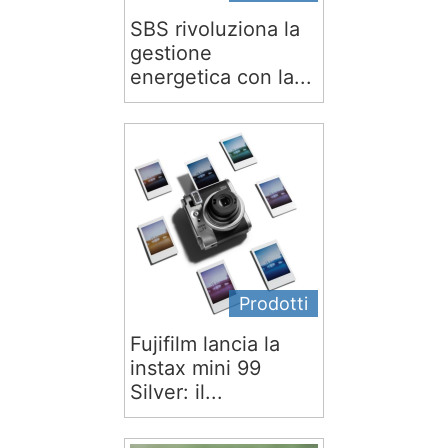
SBS rivoluziona la
gestione
energetica con la...
Prodotti
Fujifilm lancia la
instax mini 99
Silver: il...