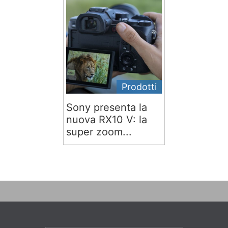
Prodotti
Sony presenta la
nuova RX10 V: la
super zoom...