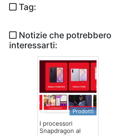
Tag:
Notizie che potrebbero
interessarti:
Prodotti
I processori
Snapdragon al