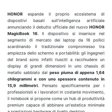
HONOR
espande il proprio ecosistema di
dispositivi basati sull'intelligenza artificiale
annunciando il debutto ufficiale del nuovo
HONOR
MagicBook 16
. Il dispositivo si inserisce nel
segmento di mercato dei laptop da 16 pollici
scardinando il tradizionale compromesso tra
ampiezza dello schermo e portabilità: gli ingegneri
del brand sono infatti riusciti a racchiudere un
display di grandi dimensioni in uno chassis di
metallo sabbiato dal
peso piuma di appena 1,64
chilogrammi e con uno spessore contenuto in
15,9 millimetri
. Pensato specificamente per i
professionisti e i lavoratori in costante movimento,
il notebook si propone come un hub di produttività
premium capace di abbinare un'estetica minimale
a prestazioni hardware di livello desktop.