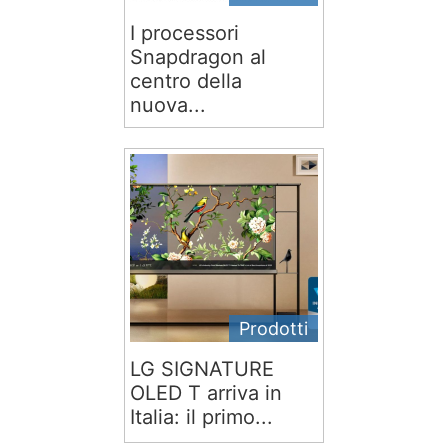
I processori
Snapdragon al
centro della
nuova...
Prodotti
LG SIGNATURE
OLED T arriva in
Italia: il primo...