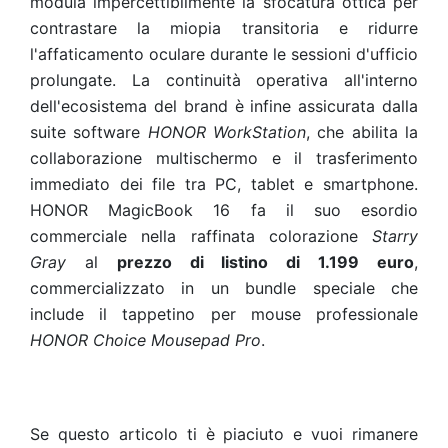
modula impercettibilmente la sfocatura ottica per
contrastare la miopia transitoria e ridurre
l'affaticamento oculare durante le sessioni d'ufficio
prolungate. La continuità operativa all'interno
dell'ecosistema del brand è infine assicurata dalla
suite software
HONOR WorkStation
, che abilita la
collaborazione multischermo e il trasferimento
immediato dei file tra PC, tablet e smartphone.
HONOR MagicBook 16 fa il suo esordio
commerciale nella raffinata colorazione
Starry
Gray
al
prezzo di listino di 1.199 euro
,
commercializzato in un bundle speciale che
include il tappetino per mouse professionale
HONOR Choice Mousepad Pro
.
Se questo articolo ti è piaciuto e vuoi rimanere