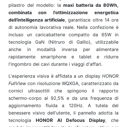
pilastro del modello: la
maxi batteria da 80Wh,
combinata con l'ottimizzazione energetica
dell'intelligenza artificiale
, garantisce oltre 14 ore
di autonomia lavorativa reale. Nella confezione è
incluso un caricabatterie compatto da 65W in
tecnologia GaN (Nitruro di Gallio), utilizzabile
anche in modalità inversa per alimentare
rapidamente smartphone e tablet e ridurre
l'ingombro dei cavi durante i viaggi d'affari.
L'esperienza visiva è affidata a un display
HONOR
FullView
con risoluzione WQXGA, caratterizzato da
cornici ultrasottili che spingono il rapporto
schermo-corpo al 92,5% e da una frequenza di
aggiornamento fluida a 120Hz. A tutela del
benessere visivo dell'utente, il pannello adotta la
tecnologia
HONOR AI Defocus Display
, che