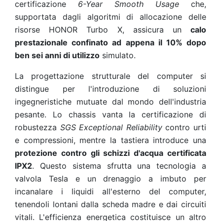
certificazione
6-Year Smooth Usage
che,
supportata dagli algoritmi di allocazione delle
risorse HONOR Turbo X, assicura un
calo
prestazionale confinato ad appena il 10% dopo
ben sei anni di utilizzo
simulato.
La progettazione strutturale del computer si
distingue per l'introduzione di soluzioni
ingegneristiche mutuate dal mondo dell'industria
pesante. Lo chassis vanta la certificazione di
robustezza
SGS Exceptional Reliability
contro urti
e compressioni, mentre la tastiera introduce una
protezione contro gli schizzi d'acqua certificata
IPX2
. Questo sistema sfrutta una tecnologia a
valvola Tesla e un drenaggio a imbuto per
incanalare i liquidi all'esterno del computer,
tenendoli lontani dalla scheda madre e dai circuiti
vitali. L'efficienza energetica costituisce un altro