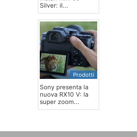
Silver: il...
Prodotti
Sony presenta la
nuova RX10 V: la
super zoom...