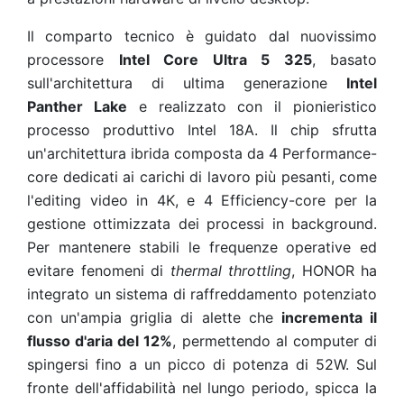
Il comparto tecnico è guidato dal nuovissimo
processore
Intel Core Ultra 5 325
, basato
sull'architettura di ultima generazione
Intel
Panther Lake
e realizzato con il pionieristico
processo produttivo Intel 18A. Il chip sfrutta
un'architettura ibrida composta da 4 Performance-
core dedicati ai carichi di lavoro più pesanti, come
l'editing video in 4K, e 4 Efficiency-core per la
gestione ottimizzata dei processi in background.
Per mantenere stabili le frequenze operative ed
evitare fenomeni di
thermal throttling
, HONOR ha
integrato un sistema di raffreddamento potenziato
con un'ampia griglia di alette che
incrementa il
flusso d'aria del 12%
, permettendo al computer di
spingersi fino a un picco di potenza di 52W. Sul
fronte dell'affidabilità nel lungo periodo, spicca la