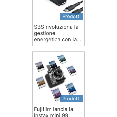
Prodotti
SBS rivoluziona la
gestione
energetica con la...
Prodotti
Fujifilm lancia la
instax mini 99