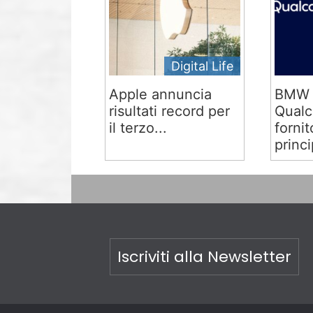
Digital Life
Apple annuncia
BMW 
risultati record per
Qual
il terzo...
fornit
princi
Iscriviti alla Newsletter