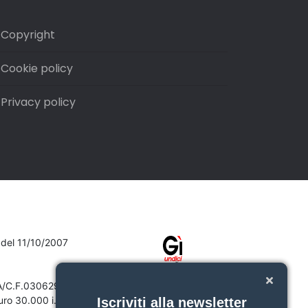
Copyright
Cookie policy
Privacy policy
7 del 11/10/2007
VA/C.F.03062910132
ro 30.000 i.v.
Iscriviti alla newsletter