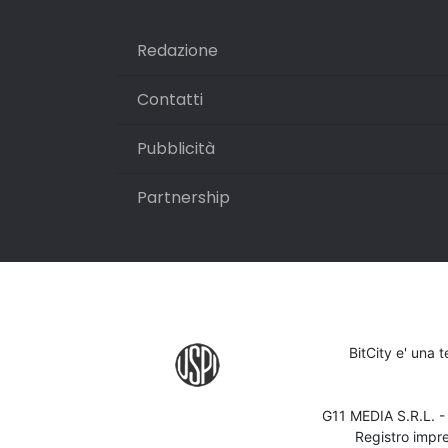
Redazione
Contatti
Pubblicità
Partnership
BitCity e' una 
G11 MEDIA S.R.L. 
Registro impr