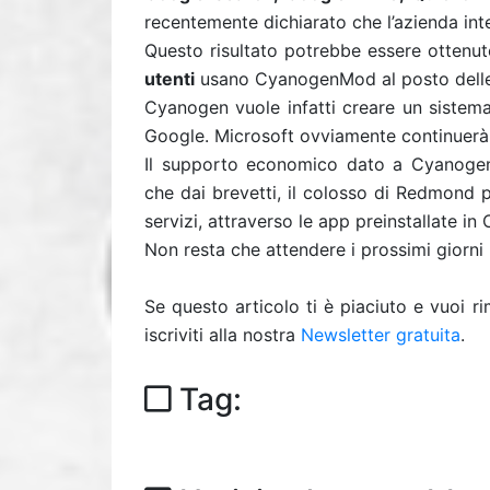
recentemente dichiarato che l’azienda in
Questo risultato potrebbe essere ottenut
utenti
usano CyanogenMod al posto del
Cyanogen vuole infatti creare un sistema
Google. Microsoft ovviamente continuerà
Il supporto economico dato a Cyanogen 
che dai brevetti, il colosso di Redmond 
servizi, attraverso le app preinstallate 
Non resta che attendere i prossimi giorni
Se questo articolo ti è piaciuto e vuoi 
iscriviti alla nostra
Newsletter gratuita
.
Tag: