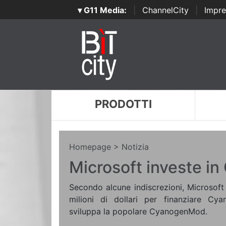
▾ G11 Media:
|
ChannelCity
|
Impre
PRODOTTI
Homepage
> Notizia
Microsoft investe i
Secondo alcune indiscrezioni, Microsoft
milioni di dollari per finanziare Cy
sviluppa la popolare CyanogenMod.