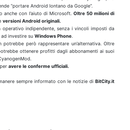
tende “portare Android lontano da Google”.
o anche con l’aiuto di Microsoft.
Oltre 50 milioni di
le
versioni Android originali.
 operativo indipendente, senza i vincoli imposti da
 ad investire su
Windows Phone
.
potrebbe però rappresentare un’alternativa. Oltre
potrebbe ottenere profitti dagli abbonamenti ai suoi
in CyanogenMod.
 per
avere le conferme ufficiali.
rimanere sempre informato con le notizie di
BitCity.it