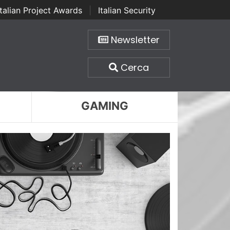
Italian Project Awards
|
Italian Security
Newsletter
Cerca
GAMING