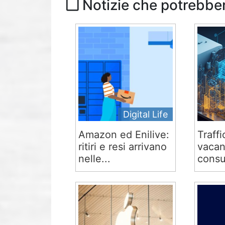
Notizie che potrebber
Digital Life
Amazon ed Enilive:
Traffi
ritiri e resi arrivano
vacan
nelle...
consu