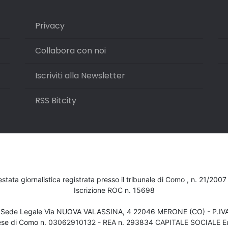
Privacy
Collabora con noi
Iscriviti alla Newsletter
RSS Bitcity
testata giornalistica registrata presso il tribunale di Como , n. 21/200
Iscrizione ROC n. 15698
- Sede Legale Via NUOVA VALASSINA, 4 22046 MERONE (CO) - P.I
ese di Como n. 03062910132 - REA n. 293834 CAPITALE SOCIALE Eu