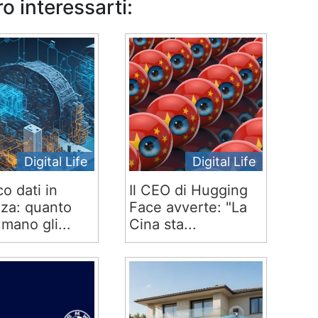
o interessarti:
Digital Life
Digital Life
co dati in
Il CEO di Hugging
za: quanto
Face avverte: "La
mano gli...
Cina sta...