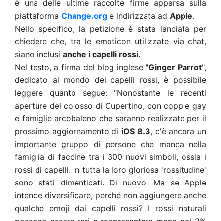
è una delle ultime raccolte firme apparsa sulla
piattaforma
Change.org
e
indirizzata ad
Apple
.
Nello specifico, la petizione è stata lanciata per
chiedere che, tra le emoticon utilizzate via chat,
siano inclusi
anche i capelli rossi.
Nel testo, a firma del blog inglese "
Ginger Parrot
",
dedicato al mondo dei capelli rossi, è possibile
leggere quanto segue:
"Nonostante le recenti
aperture del colosso di Cupertino,
con coppie gay
e famiglie arcobaleno che saranno realizzate per il
prossimo aggiornamento di
iOS 8.3
, c'è ancora un
importante gruppo di persone che manca nella
famiglia di faccine tra i 300 nuovi simboli, ossia i
rossi di capelli. In tutta la loro gloriosa 'rossitudine'
sono stati dimenticati. Di nuovo. Ma se Apple
intende diversificare, perché non aggiungere anche
qualche emoji dai capelli rossi? I rossi naturali