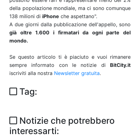
possono essere rari e rappresentare meno del 2%
della popolazione mondiale, ma ci sono comunque
138 milioni di
iPhone
che aspettano".
A due giorni dalla pubblicazione dell'appello, sono
già oltre 1.600 i firmatari da ogni parte del
mondo.
Se questo articolo ti è piaciuto e vuoi rimanere
sempre informato con le notizie di
BitCity.it
iscriviti alla nostra
Newsletter gratuita
.
Tag:
Notizie che potrebbero
interessarti: