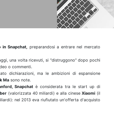
o in Snapchat,
preparandosi a entrare nel mercato
ggi, una volta ricevuti, si "distruggono" dopo pochi
video o commenti.
ato dichiarazioni, ma le ambizioni di espansione
k Ma
sono note.
nford, Snapchat
è considerata tra le start up di
ber
(valorizzata 40 miliardi) e alla cinese
Xiaomi
(il
liardi): nel 2013 eva riufiutato un'offerta d'acquisto