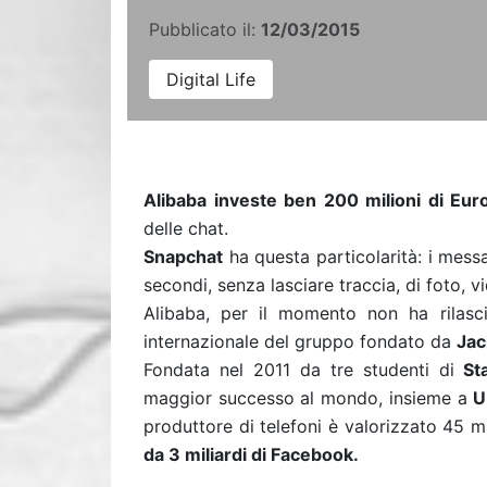
Pubblicato il:
12/03/2015
Digital Life
Alibaba investe ben 200 milioni di Eur
delle chat.
Snapchat
ha questa particolarità: i messa
secondi, senza lasciare traccia, di foto, 
Alibaba, per il momento non ha rilasci
internazionale del gruppo fondato da
Jac
Fondata nel 2011 da tre studenti di
Sta
maggior successo al mondo, insieme a
U
produttore di telefoni è valorizzato 45 mi
da 3 miliardi di Facebook.