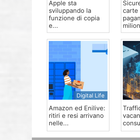
Apple sta
Sicur
sviluppando la
carte 
funzione di copia
pagam
e...
milion
Digital Life
Amazon ed Enilive:
Traffi
ritiri e resi arrivano
vacan
nelle...
consu