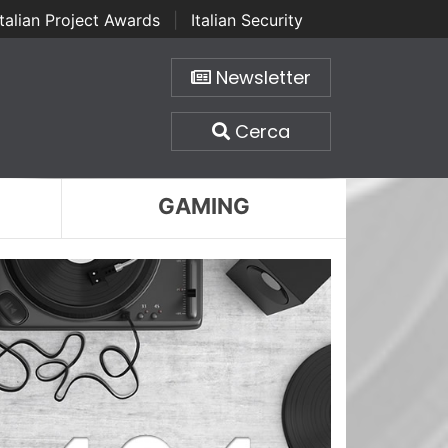
Italian Project Awards
|
Italian Security
Newsletter
Cerca
GAMING