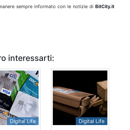
rimanere sempre informato con le notizie di
BitCity.it
o interessarti:
Digital Life
Digital Life