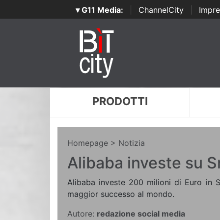
▾ G11 Media:
|
ChannelCity
|
Impre
PRODOTTI
Homepage
> Notizia
Alibaba investe su 
Alibaba investe 200 milioni di Euro in S
maggior successo al mondo.
Autore:
redazione social media