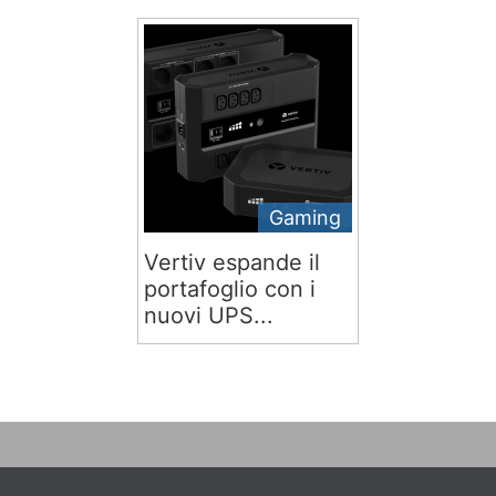
Gaming
Vertiv espande il
portafoglio con i
nuovi UPS...