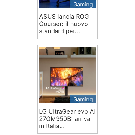
Gaming
ASUS lancia ROG
Courser: il nuovo
standard per...
Gaming
LG UltraGear evo AI
27GM950B: arriva
in Italia...