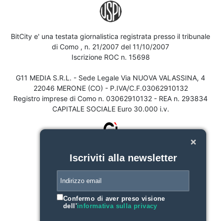
BitCity e' una testata giornalistica registrata presso il tribunale
di Como , n. 21/2007 del 11/10/2007
Iscrizione ROC n. 15698
G11 MEDIA S.R.L. - Sede Legale Via NUOVA VALASSINA, 4
22046 MERONE (CO) - P.IVA/C.F.03062910132
Registro imprese di Como n. 03062910132 - REA n. 293834
CAPITALE SOCIALE Euro 30.000 i.v.
Iscriviti alla newsletter
Confermo di aver preso visione
dell'
informativa sulla privacy