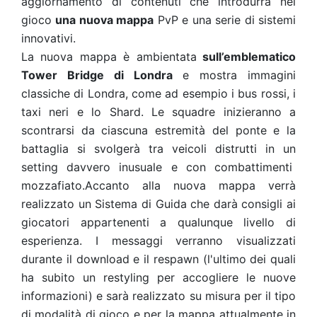
aggiornamento di contenuti che introdurrà nel
gioco
una nuova mappa
PvP e una serie di sistemi
innovativi.
La nuova mappa è ambientata
sull’emblematico
Tower Bridge di Londra
e mostra immagini
classiche di Londra, come ad esempio i bus rossi, i
taxi neri e lo Shard. Le squadre inizieranno a
scontrarsi da ciascuna estremità del ponte e la
battaglia si svolgerà tra veicoli distrutti in un
setting davvero inusuale e con combattimenti
mozzafiato.Accanto alla nuova mappa verrà
realizzato un Sistema di Guida che darà consigli ai
giocatori appartenenti a qualunque livello di
esperienza. I messaggi verranno visualizzati
durante il download e il respawn (l'ultimo dei quali
ha subito un restyling per accogliere le nuove
informazioni) e sarà realizzato su misura per il tipo
di modalità di gioco e per la mappa attualmente in