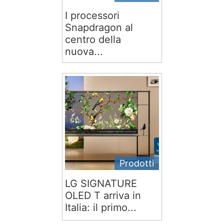
I processori
Snapdragon al
centro della
nuova...
Prodotti
LG SIGNATURE
OLED T arriva in
Italia: il primo...