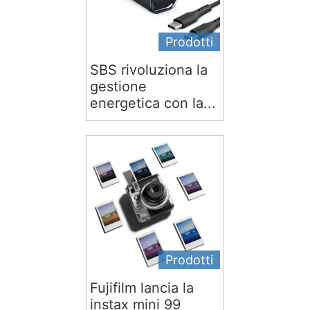
Prodotti
SBS rivoluziona la
gestione
energetica con la...
Prodotti
Fujifilm lancia la
instax mini 99