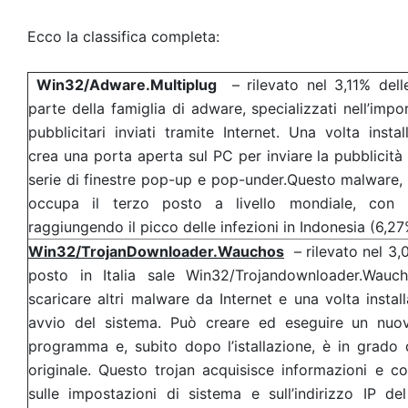
Ecco la classifica completa:
Win32/Adware.Multiplug
– rilevato nel 3,11% dell
parte della famiglia di adware, specializzati nell’imp
pubblicitari inviati tramite Internet. Una volta inst
crea una porta aperta sul PC per inviare la pubblicità
serie di finestre pop-up e pop-under.Questo malware, in
occupa il terzo posto a livello mondiale, con 
raggiungendo il picco delle infezioni in Indonesia (6,27
Win32/TrojanDownloader.Wauchos
– rilevato nel 3,
posto in Italia sale Win32/Trojandownloader.Wauch
scaricare altri malware da Internet e una volta instal
avvio del sistema. Può creare ed eseguire un nuo
programma e, subito dopo l’istallazione, è in grado di
originale. Questo trojan acquisisce informazioni e c
sulle impostazioni di sistema e sull’indirizzo IP