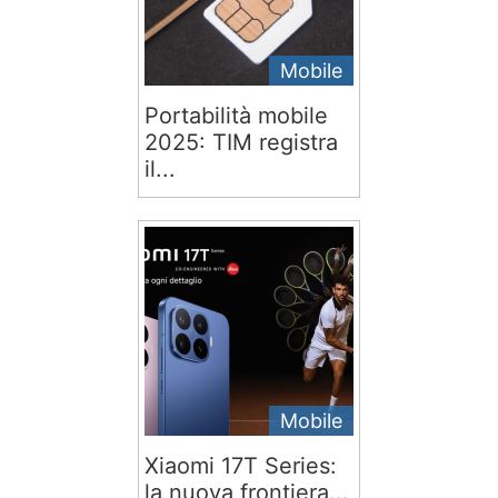
Mobile
Portabilità mobile
2025: TIM registra
il...
Mobile
Xiaomi 17T Series:
la nuova frontiera...