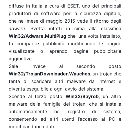
diffuse in Italia a cura di ESET, uno dei principali
produttori di software per la sicurezza digitale,
che nel mese di maggio 2015 vede il ritorno degli
adware
. Svetta infatti in cima alla classifica
Win32/Adware.MultiPlug
che, una volta installato,
fa comparire pubblicità modificando le pagine
visualizzate o aprendo pagine pubblicitarie
aggiuntive.
Sale invece al secondo posto
Win32/TrojanDownloader.Wauchos,
un trojan
che
tenta di scaricare altri malware da Internet e
diventa eseguibile a ogni avvio del sistema.
Scende al terzo posto
Win32/Bayrob
, un altro
malware della famiglia dei trojan, che si installa
automaticamente nel registro di sistema,
consentendo ad altri utenti l’accesso al PC e
modificandone i dati.