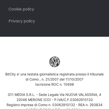
Cookie policy
Privacy policy
BitCity e' una testata giornalistica registrata presso il tribunale
di Como , n. 21/2007 del 11/10/2007
Iscrizione ROC n. 15698
G11 MEDIA S.R.L. - Sede Legale Via NUOVA VALASSINA, 4
22046 MERONE (CO) - P.IVA/C.F.03062910132
Registro imprese di Como n. 03062910132 - REA n. 293834