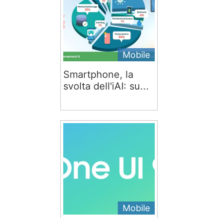
Mobile
Smartphone, la
svolta dell'iAI: su...
Mobile