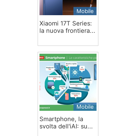
Mobile
Xiaomi 17T Series:
la nuova frontiera...
Mobile
Smartphone, la
svolta dell'iAI: su...