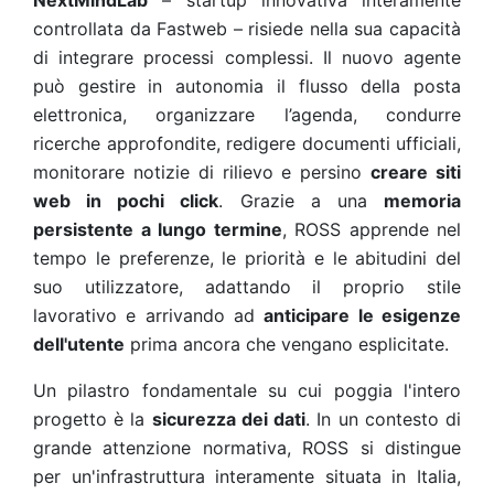
NextMindLab
– startup innovativa interamente
controllata da Fastweb – risiede nella sua capacità
di integrare processi complessi. Il nuovo agente
può gestire in autonomia il flusso della posta
elettronica, organizzare l’agenda, condurre
ricerche approfondite, redigere documenti ufficiali,
monitorare notizie di rilievo e persino
creare siti
web in pochi click
. Grazie a una
memoria
persistente a lungo termine
, ROSS apprende nel
tempo le preferenze, le priorità e le abitudini del
suo utilizzatore, adattando il proprio stile
lavorativo e arrivando ad
anticipare le esigenze
dell'utente
prima ancora che vengano esplicitate.
Un pilastro fondamentale su cui poggia l'intero
progetto è la
sicurezza dei dati
. In un contesto di
grande attenzione normativa, ROSS si distingue
per un'infrastruttura interamente situata in Italia,