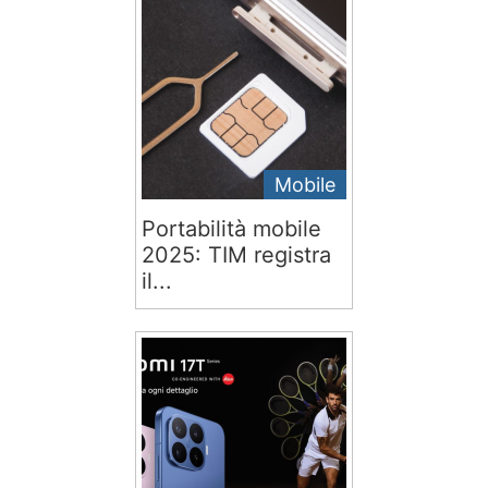
Mobile
Portabilità mobile
2025: TIM registra
il...