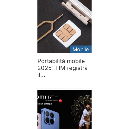
Mobile
Portabilità mobile
2025: TIM registra
il...