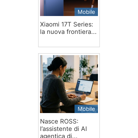
Mobile
Xiaomi 17T Series:
la nuova frontiera...
Mobile
Nasce ROSS:
l’assistente di AI
agentica di...