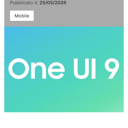
Pubblicato il:
25/05/2026
Mobile