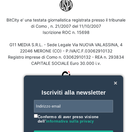
BitCity e' una testata giornalistica registrata presso il tribunale
di Como , n. 21/2007 del 11/10/2007
Iscrizione ROC n. 15698
G11 MEDIA S.R.L. - Sede Legale Via NUOVA VALASSINA, 4
22046 MERONE (CO) - P.IVA/C.F.03062910132
Registro imprese di Como n. 03062910132 - REA n. 293834
CAPITALE SOCIALE Euro 30.000 i.v.
Iscriviti alla newsletter
Confermo di aver preso visione
dell'
informativa sulla privacy