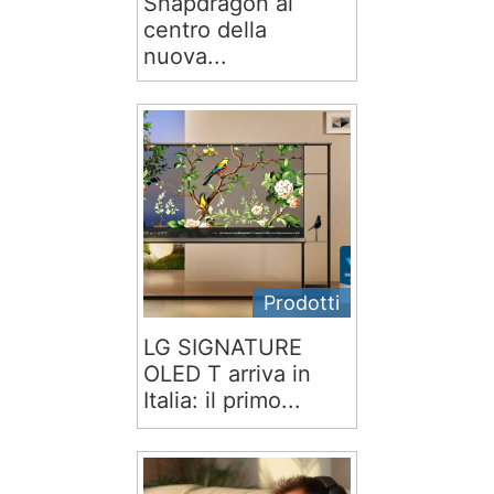
Snapdragon al
centro della
nuova...
Prodotti
LG SIGNATURE
OLED T arriva in
Italia: il primo...