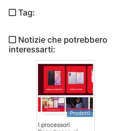
Tag:
Notizie che potrebbero
interessarti:
Prodotti
I processori