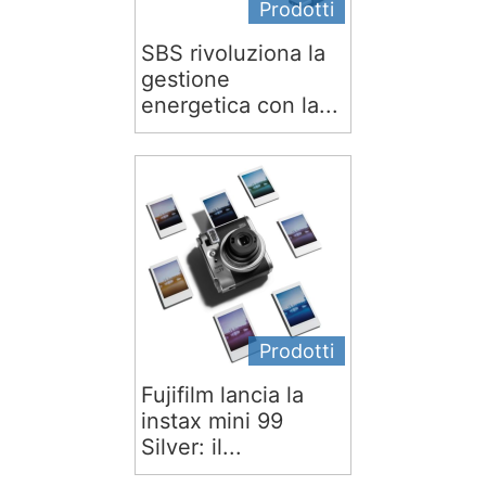
Prodotti
SBS rivoluziona la
gestione
energetica con la...
Prodotti
Fujifilm lancia la
instax mini 99
Silver: il...