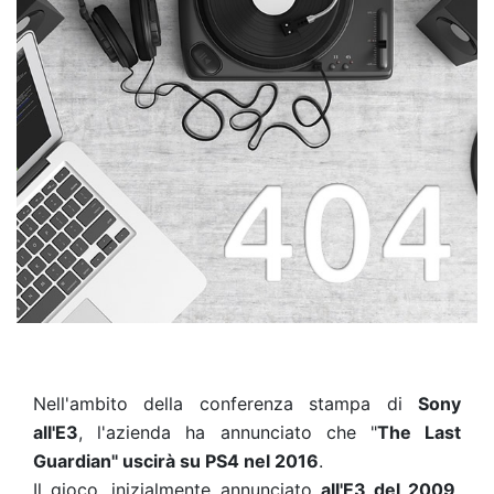
Nell'ambito della conferenza stampa di
Sony
all'E3
, l'azienda ha annunciato che "
The Last
Guardian" uscirà su PS4 nel 2016
.
Il gioco, inizialmente annunciato
all'E3 del 2009,