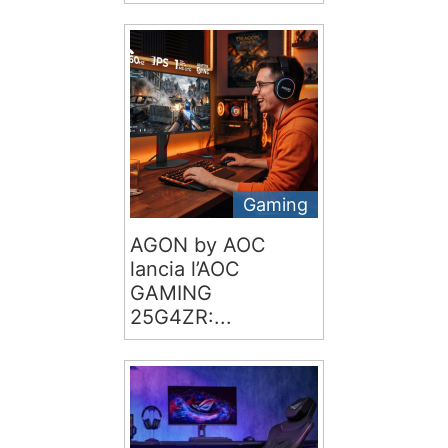
Gaming
AGON by AOC
lancia l’AOC
GAMING
25G4ZR:...