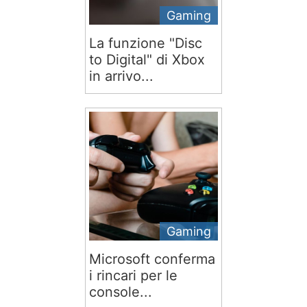
Gaming
La funzione "Disc
to Digital" di Xbox
in arrivo...
Gaming
Microsoft conferma
i rincari per le
console...