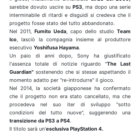
sarebbe dovuto uscire su
PS3
, ma dopo una serie
interminabile di ritardi e disguidi si credeva che il
progetto fosse stato del tutto abbandonato.
Nel 2011,
Fumito Ueda
, capo dello studio
Team
Ico
, lasciò la compagnia insieme al produttore
esecutivo
Yoshifusa Hayama
.
Un paio di anni dopo, Sony ha giustificato
l'assenza totale di notizie riguardo "
The Last
Guardian"
sostenendo che si stesse aspettando il
momento adatto per "re-introdurre" il gioco.
Nel 2014, la società giapponese ha confermato
che il progetto non era stato cancellato, ma che
procedeva nel suo iter di sviluppo "sotto
condizioni del tutto nuove", suggerendo una
transizione da PS3 a PS4
.
Il titolo sarà un'
esclusiva PlayStation 4.