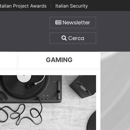
Italian Project Awards
|
Italian Security
Newsletter
Cerca
GAMING