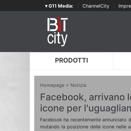
▾ G11 Media:
|
ChannelCity
|
Impre
PRODOTTI
Homepage
> Notizia
Facebook, arrivano 
icone per l'uguaglia
Facebook ha recentemente annunciato di 
mutando la posizione delle icone nelle am