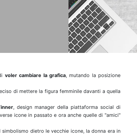
di
voler cambiare la grafica
, mutando la posizione
deciso di mettere la figura femminile davanti a quella
Winner
, design manager della piattaforma social di
erse icone in passato e ora anche quelle di "amici"
 simbolismo dietro le vecchie icone, la donna era in