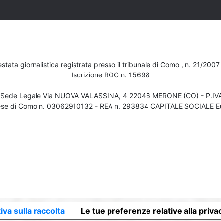
testata giornalistica registrata presso il tribunale di Como , n. 21/200
Iscrizione ROC n. 15698
- Sede Legale Via NUOVA VALASSINA, 4 22046 MERONE (CO) - P.I
ese di Como n. 03062910132 - REA n. 293834 CAPITALE SOCIALE Eu
iva sulla raccolta
Le tue preferenze relative alla priva