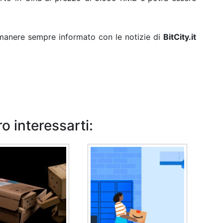
rimanere sempre informato con le notizie di
BitCity.it
o interessarti: