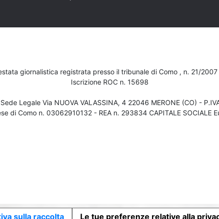
testata giornalistica registrata presso il tribunale di Como , n. 21/200
Iscrizione ROC n. 15698
- Sede Legale Via NUOVA VALASSINA, 4 22046 MERONE (CO) - P.I
ese di Como n. 03062910132 - REA n. 293834 CAPITALE SOCIALE Eu
iva sulla raccolta
Le tue preferenze relative alla priva