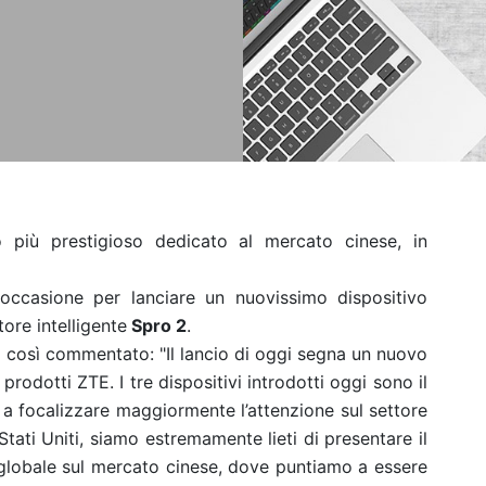
o più prestigioso dedicato al mercato cinese, in
occasione per lanciare un nuovissimo dispositivo
ttore intelligente
Spro 2
.
ha così commentato: "Il lancio di oggi segna un nuovo
odotti ZTE. I tre dispositivi introdotti oggi sono il
 a focalizzare maggiormente l’attenzione sul settore
tati Uniti, siamo estremamente lieti di presentare il
globale sul mercato cinese, dove puntiamo a essere