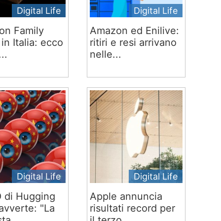
Digital Life
Digital Life
on Family
Amazon ed Enilive:
 in Italia: ecco
ritiri e resi arrivano
..
nelle...
Digital Life
Digital Life
O di Hugging
Apple annuncia
avverte: "La
risultati record per
ta...
il terzo...