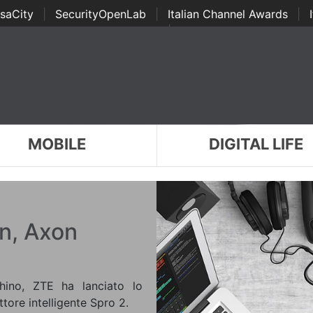
saCity
|
SecurityOpenLab
|
Italian Channel Awards
|
Awards
|
...
MOBILE
DIGITAL LIFE
on, Axon
ino, ZTE ha lanciato lo
tore intelligente Spro 2.