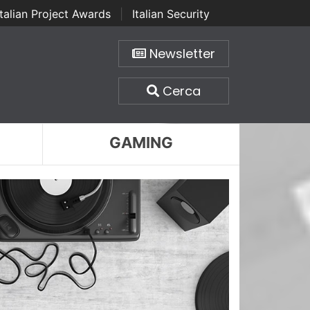
Italian Project Awards
|
Italian Security
Newsletter
Cerca
GAMING