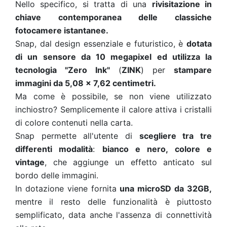
Nello specifico, si tratta di una
rivisitazione in
chiave contemporanea delle classiche
fotocamere istantanee.
Snap, dal design essenziale e futuristico, è
dotata
di un sensore da 10 megapixel ed utilizza la
tecnologia "Zero Ink"
(
ZINK
) per
stampare
immagini da 5,08 x 7,62 centimetri.
Ma come è possibile, se non viene utilizzato
inchiostro? Semplicemente il calore attiva i cristalli
di colore contenuti nella carta.
Snap permette all'utente di
scegliere tra tre
differenti modalità
:
bianco e nero, colore e
vintage
, che aggiunge un effetto anticato sul
bordo delle immagini.
In dotazione viene fornita
una microSD da 32GB,
mentre il resto delle funzionalità è piuttosto
semplificato, data anche l'assenza di connettività