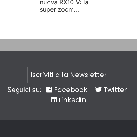
nuova RX10 V: la
super zoom...
Iscriviti alla Newsletter
Facebook
Twitter
Seguici su:
Linkedin