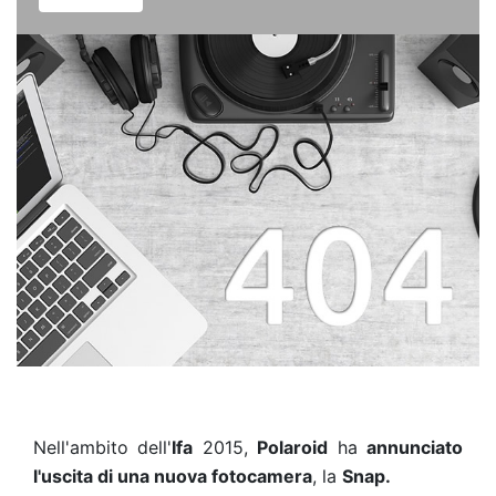
Nell'ambito dell'
Ifa
2015,
Polaroid
ha
annunciato
l'uscita di una nuova fotocamera
, la
Snap.