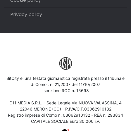
Cookie policy
Privacy policy
BitCity e' una testata giornalistica registrata presso il tribunale
di Como , n. 21/2007 del 11/10/2007
Iscrizione ROC n. 15698
G11 MEDIA S.R.L. - Sede Legale Via NUOVA VALASSINA, 4
22046 MERONE (CO) - P.IVA/C.F.03062910132
Registro imprese di Como n. 03062910132 - REA n. 293834
CAPITALE SOCIALE Euro 30.000 i.v.