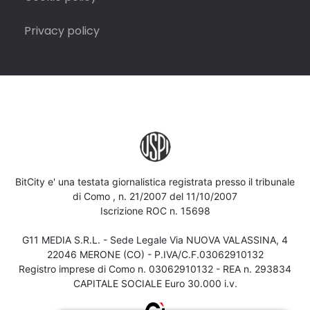
Privacy policy
BitCity e' una testata giornalistica registrata presso il tribunale
di Como , n. 21/2007 del 11/10/2007
Iscrizione ROC n. 15698
G11 MEDIA S.R.L. - Sede Legale Via NUOVA VALASSINA, 4
22046 MERONE (CO) - P.IVA/C.F.03062910132
Registro imprese di Como n. 03062910132 - REA n. 293834
CAPITALE SOCIALE Euro 30.000 i.v.