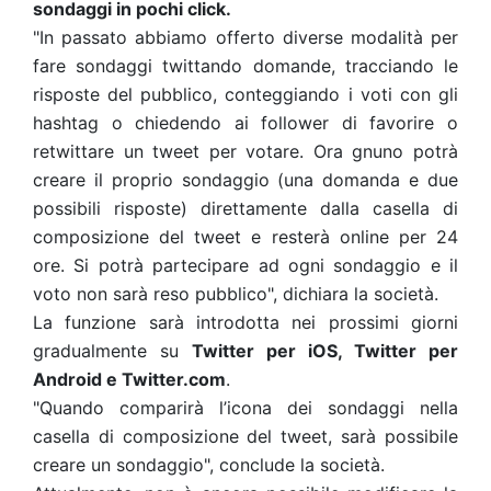
sondaggi in pochi click.
"In passato abbiamo offerto diverse modalità per
fare sondaggi twittando domande, tracciando le
risposte del pubblico, conteggiando i voti con gli
hashtag o chiedendo ai follower di favorire o
retwittare un tweet per votare. Ora gnuno potrà
creare il proprio sondaggio (una domanda e due
possibili risposte) direttamente dalla casella di
composizione del tweet e resterà online per 24
ore. Si potrà partecipare ad ogni sondaggio e il
voto non sarà reso pubblico", dichiara la società.
La funzione sarà introdotta nei prossimi giorni
gradualmente su
Twitter per iOS, Twitter per
Android e Twitter.com
.
"Quando comparirà l’icona dei sondaggi nella
casella di composizione del tweet, sarà possibile
creare un sondaggio", conclude la società.