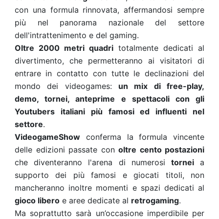
con una formula rinnovata, affermandosi sempre
più nel panorama nazionale del settore
dell'intrattenimento e del gaming.
Oltre 2000 metri quadri
totalmente dedicati al
divertimento, che permetteranno ai visitatori di
entrare in contatto con tutte le declinazioni del
mondo dei videogames:
un mix di free-play,
demo, tornei, anteprime e spettacoli con gli
Youtubers italiani più famosi ed influenti nel
settore
.
VideogameShow
conferma la formula vincente
delle edizioni passate con
oltre cento postazioni
che diventeranno l'arena di numerosi
tornei
a
supporto dei più famosi e giocati titoli, non
mancheranno inoltre momenti e spazi dedicati al
gioco libero
e aree dedicate al
retrogaming
.
Ma soprattutto sarà un’occasione imperdibile per