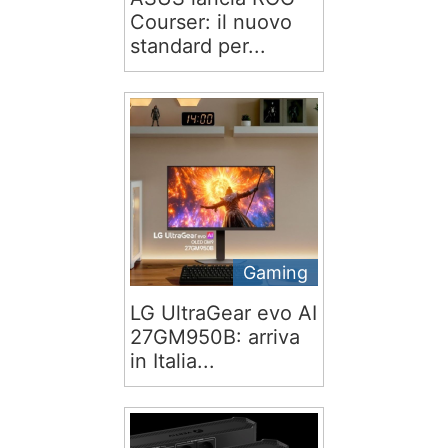
Courser: il nuovo
standard per...
Gaming
LG UltraGear evo AI
27GM950B: arriva
in Italia...