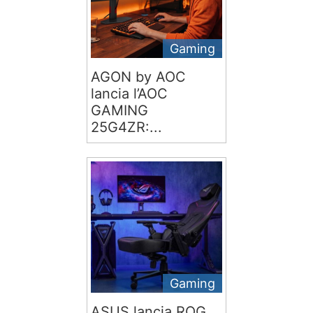
Gaming
AGON by AOC
lancia l’AOC
GAMING
25G4ZR:...
Gaming
ASUS lancia ROG