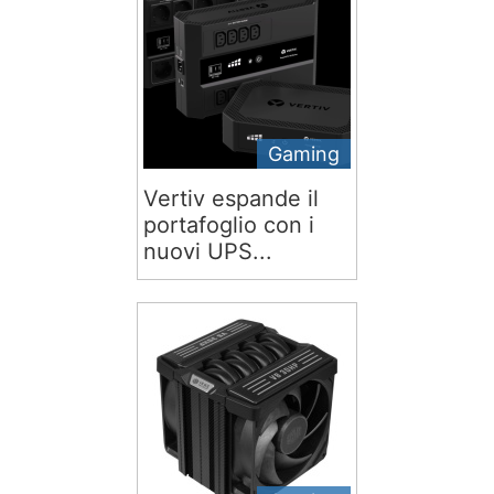
Gaming
Vertiv espande il
portafoglio con i
nuovi UPS...