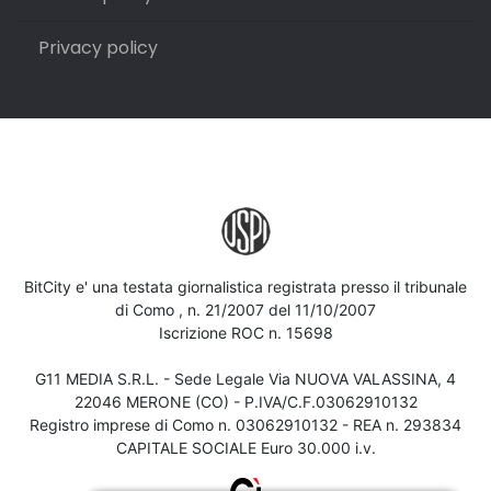
Privacy policy
BitCity e' una testata giornalistica registrata presso il tribunale
di Como , n. 21/2007 del 11/10/2007
Iscrizione ROC n. 15698
G11 MEDIA S.R.L. - Sede Legale Via NUOVA VALASSINA, 4
22046 MERONE (CO) - P.IVA/C.F.03062910132
Registro imprese di Como n. 03062910132 - REA n. 293834
CAPITALE SOCIALE Euro 30.000 i.v.