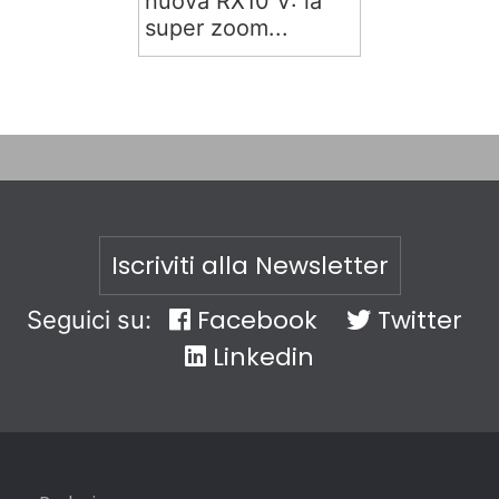
nuova RX10 V: la
super zoom...
Iscriviti alla Newsletter
Facebook
Twitter
Seguici su:
Linkedin