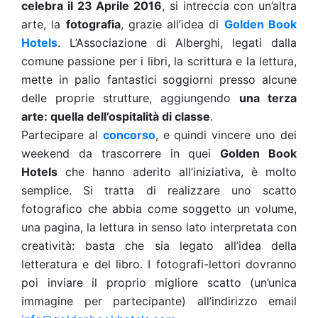
celebra il 23 Aprile 2016
, si intreccia con un’altra
arte, la
fotografia
, grazie all’idea di
Golden Book
Hotels
. L’Associazione di Alberghi, legati dalla
comune passione per i libri, la scrittura e la lettura,
mette in palio fantastici soggiorni presso alcune
delle proprie strutture, aggiungendo
una terza
arte: quella dell’ospitalità di classe
.
Partecipare al
concorso
, e quindi vincere uno dei
weekend da trascorrere in quei
Golden Book
Hotels
che hanno aderito all’iniziativa, è molto
semplice. Si tratta di realizzare uno scatto
fotografico che abbia come soggetto un volume,
una pagina, la lettura in senso lato interpretata con
creatività: basta che sia legato all’idea della
letteratura e del libro. I fotografi-lettori dovranno
poi inviare il proprio migliore scatto (un’unica
immagine per partecipante) all’indirizzo email