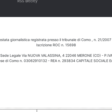
RSS Bitcity
testata giornalistica registrata presso il tribunale di Como , n. 21/200
Iscrizione ROC n. 15698
- Sede Legale Via NUOVA VALASSINA, 4 22046 MERONE (CO) - P.I
ese di Como n. 03062910132 - REA n. 293834 CAPITALE SOCIALE Eu