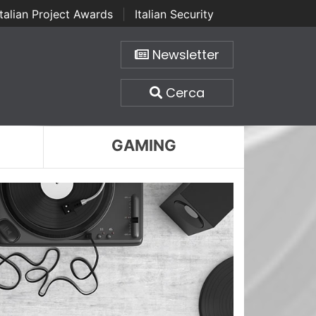
Italian Project Awards
|
Italian Security
Newsletter
Cerca
GAMING