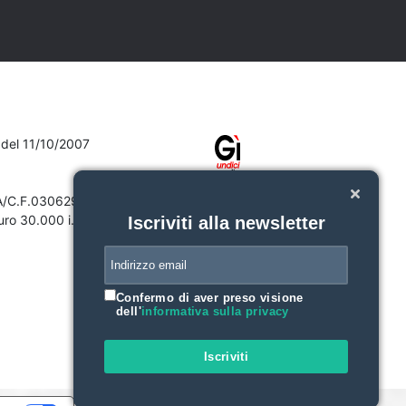
7 del 11/10/2007
VA/C.F.03062910132
ro 30.000 i.v.
Iscriviti alla newsletter
Confermo di aver preso visione
dell'
informativa sulla privacy
Iscriviti