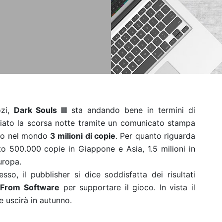
ozi,
Dark Souls III
sta andando bene in termini di
ciato la scorsa notte tramite un comunicato stampa
uito nel mondo
3 milioni di copie
. Per quanto riguarda
uito 500.000 copie in Giappone e Asia, 1.5 milioni in
uropa.
sso, il pubblisher si dice soddisfatta dei risultati
n
From Software
per supportare il gioco. In vista il
e uscirà in autunno.