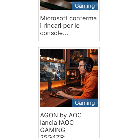
Gaming
Microsoft conferma
i rincari per le
console...
Gaming
AGON by AOC
lancia l’AOC
GAMING
25G4ZR:...