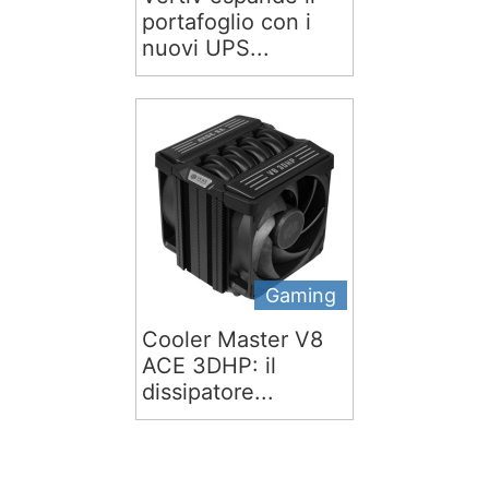
portafoglio con i
nuovi UPS...
Gaming
Cooler Master V8
ACE 3DHP: il
dissipatore...