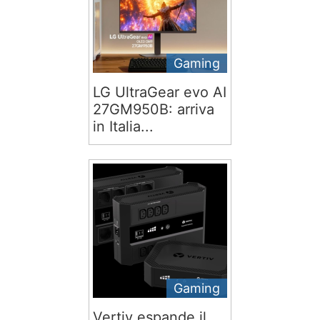
Gaming
LG UltraGear evo AI
27GM950B: arriva
in Italia...
Gaming
Vertiv espande il