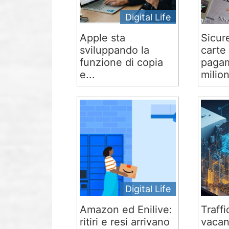
Digital Life
Apple sta
Sicur
sviluppando la
carte 
funzione di copia
pagam
e...
milion
Digital Life
Amazon ed Enilive:
Traffi
ritiri e resi arrivano
vacan