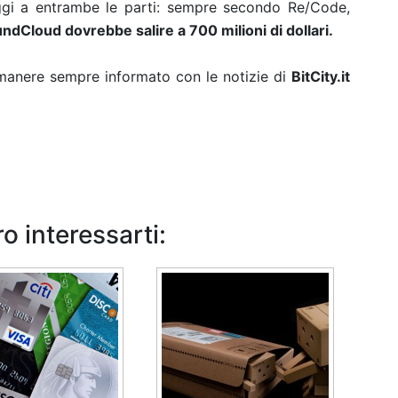
ggi a entrambe le parti: sempre secondo Re/Code,
ndCloud dovrebbe salire a 700 milioni di dollari.
rimanere sempre informato con le notizie di
BitCity.it
o interessarti: