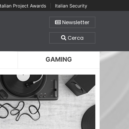
Italian Project Awards
|
Italian Security
Newsletter
Cerca
GAMING