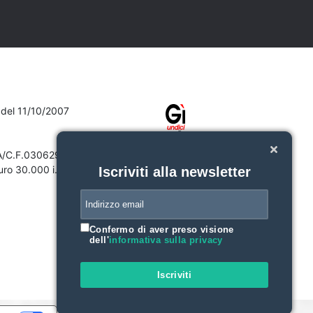
7 del 11/10/2007
VA/C.F.03062910132
ro 30.000 i.v.
Iscriviti alla newsletter
Confermo di aver preso visione
dell'
informativa sulla privacy
Iscriviti