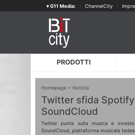
▾ G11 Media:
|
ChannelCity
|
Impre
PRODOTTI
Homepage
> Notizia
Twitter sfida Spotify
SoundCloud
Twitter punta sulla musica e investe
SoundCloud, piattaforma musicale tedes