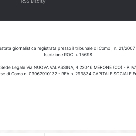
RSS Bitcity
testata giornalistica registrata presso il tribunale di Como , n. 21/200
Iscrizione ROC n. 15698
- Sede Legale Via NUOVA VALASSINA, 4 22046 MERONE (CO) - P.I
ese di Como n. 03062910132 - REA n. 293834 CAPITALE SOCIALE Eu