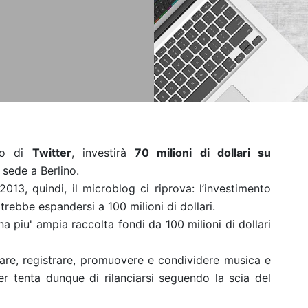
eo di
Twitter
, investirà
70 milioni di dollari su
 sede a Berlino.
2013, quindi, il microblog ci riprova: l’investimento
rebbe espandersi a 100 milioni di dollari.
una piu' ampia raccolta fondi da 100 milioni di dollari
are, registrare, promuovere e condividere musica e
ter tenta dunque di rilanciarsi seguendo la scia del