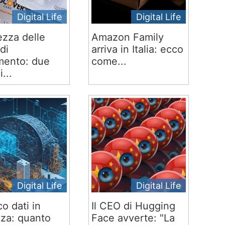
Digital Life
Digital Life
ezza delle
Amazon Family
di
arriva in Italia: ecco
ento: due
come...
i...
Digital Life
Digital Life
co dati in
Il CEO di Hugging
za: quanto
Face avverte: "La