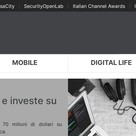
saCity
|
SecurityOpenLab
|
Italian Channel Awards
|
Awards
|
...
MOBILE
DIGITAL LIFE
 e investe su
 70 milioni di dollari su
ca.