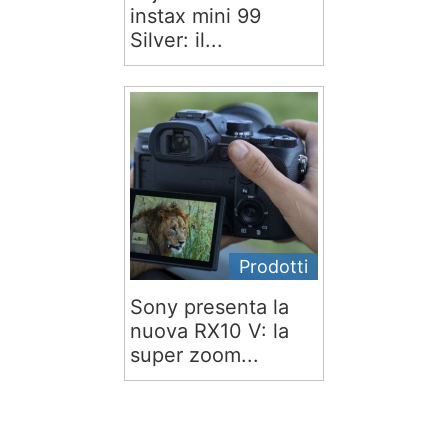
instax mini 99
Silver: il...
Prodotti
Sony presenta la
nuova RX10 V: la
super zoom...