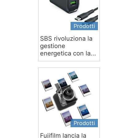
Prodotti
SBS rivoluziona la
gestione
energetica con la...
Prodotti
Fujifilm lancia la