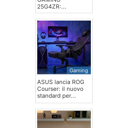
25G4ZR:...
Gaming
ASUS lancia ROG
Courser: il nuovo
standard per...