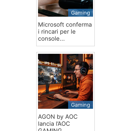
Gaming
Microsoft conferma
i rincari per le
console...
Gaming
AGON by AOC
lancia l’AOC
GAMING