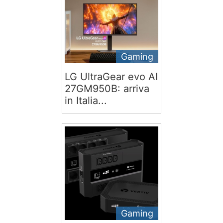
Gaming
LG UltraGear evo AI
27GM950B: arriva
in Italia...
Gaming