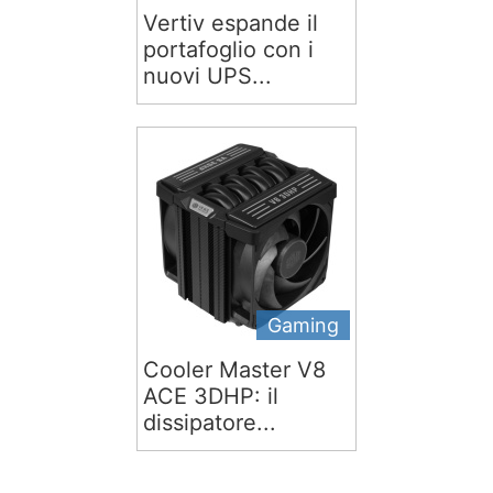
Vertiv espande il
portafoglio con i
nuovi UPS...
Gaming
Cooler Master V8
ACE 3DHP: il
dissipatore...