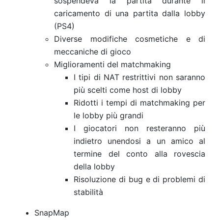
sospendeva la partita durante il
caricamento di una partita dalla lobby
(PS4)
Diverse modifiche cosmetiche e di
meccaniche di gioco
Miglioramenti del matchmaking
I tipi di NAT restrittivi non saranno
più scelti come host di lobby
Ridotti i tempi di matchmaking per
le lobby più grandi
I giocatori non resteranno più
indietro unendosi a un amico al
termine del conto alla rovescia
della lobby
Risoluzione di bug e di problemi di
stabilità
SnapMap