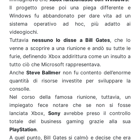
Il progetto prese poi una piega differente e
Windows fu abbandonato per dare vita ad un
sistema operativo ad hoc, più adatto ai
videogiochi.
Tuttavia
nessuno lo disse a Bill Gates
, che lo
venne a scoprire a una riunione e andò su tutte le
furie, definendo Xbox addirittura come un insulto a
tutto ciò che Microsoft rappresentava.
Anche
Steve Ballmer
non fu contento dell’enorme
quantità di risorse investite per sviluppare la
consolle.
Nel corso della famosa riunione, tuttavia, un
impiegato fece notare che se non si fosse
lanciata Xbox,
Sony
avrebbe preso il controllo
totale del business gaming grazie alla sua
PlayStation
.
A quel punto, Bill Gates si calmò e decise che era