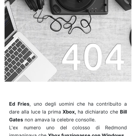
Ed Fries
, uno degli uomini che ha contribuito a
dare alla luce la prima
Xbox,
ha dichiarato che
Bill
Gates
non amava la celebre consolle.
L'ex numero uno del colosso di Redmond
immaginava che
Xbox funzionasse con Windows.