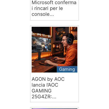
Microsoft conferma
i rincari per le
console...
Gaming
AGON by AOC
lancia l’AOC
GAMING
25G4ZR:...