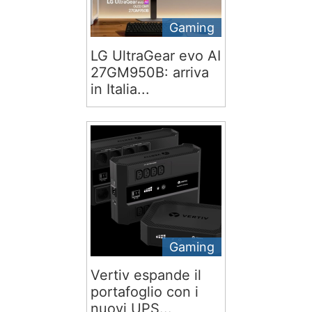
Gaming
LG UltraGear evo AI
27GM950B: arriva
in Italia...
Gaming
Vertiv espande il
portafoglio con i
nuovi UPS...