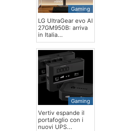
Gaming
LG UltraGear evo AI
27GM950B: arriva
in Italia...
Gaming
Vertiv espande il
portafoglio con i
nuovi UPS...