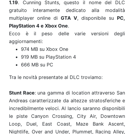
1.19
. Cunning Stunts, questo il nome del DLC
gratuito interamente dedicato alla modalità
multiplayer online di
GTA V
, disponibile su
PC,
PlayStation 4 e Xbox One
.
Ecco è il peso delle varie versioni degli
aggiornamenti:
974 MB su Xbox One
919 MB su PlayStation 4
666 MB su PC
Tra le novità presentate al DLC troviamo:
Stunt Race
: una gamma di location attraverso San
Andreas caratterizzate da altezze stratosferiche e
incredibilmente veloci. Al lancio saranno disponibili
le piste Canyon Crossing, City Air, Downtown
Loop, Duel, East Coast, Maze Bank Ascent,
Nightlife, Over and Under, Plummet, Racing Alley,