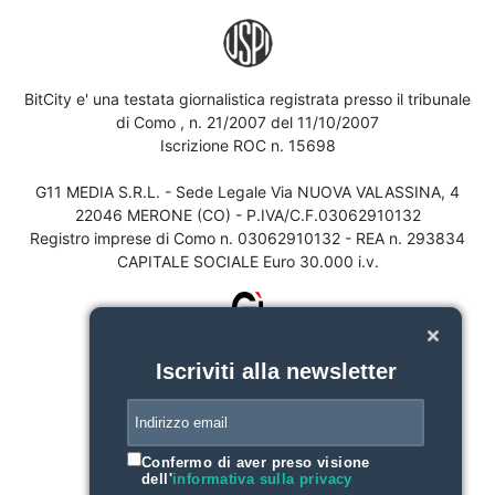
BitCity e' una testata giornalistica registrata presso il tribunale
di Como , n. 21/2007 del 11/10/2007
Iscrizione ROC n. 15698
G11 MEDIA S.R.L. - Sede Legale Via NUOVA VALASSINA, 4
22046 MERONE (CO) - P.IVA/C.F.03062910132
Registro imprese di Como n. 03062910132 - REA n. 293834
CAPITALE SOCIALE Euro 30.000 i.v.
Iscriviti alla newsletter
Confermo di aver preso visione
dell'
informativa sulla privacy