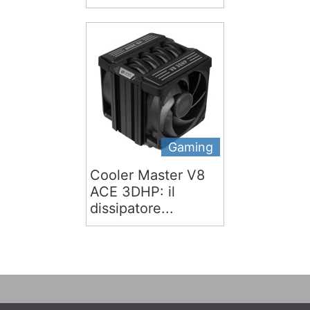
Gaming
Cooler Master V8
ACE 3DHP: il
dissipatore...