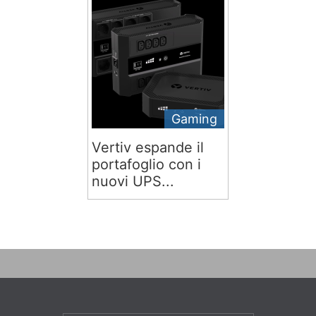
Gaming
Vertiv espande il
portafoglio con i
nuovi UPS...