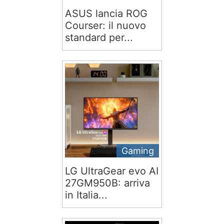
ASUS lancia ROG
Courser: il nuovo
standard per...
Gaming
LG UltraGear evo AI
27GM950B: arriva
in Italia...