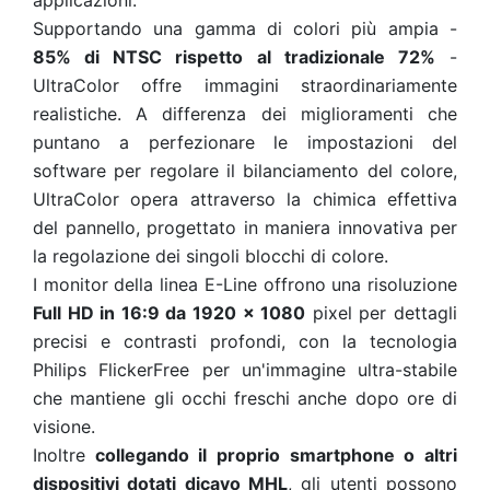
applicazioni.
Supportando una gamma di colori più ampia -
85% di NTSC rispetto al tradizionale 72%
-
UltraColor offre immagini straordinariamente
realistiche. A differenza dei miglioramenti che
puntano a perfezionare le impostazioni del
software per regolare il bilanciamento del colore,
UltraColor opera attraverso la chimica effettiva
del pannello, progettato in maniera innovativa per
la regolazione dei singoli blocchi di colore.
I monitor della linea E-Line offrono una risoluzione
Full HD in 16:9 da 1920 x 1080
pixel per dettagli
precisi e contrasti profondi, con la tecnologia
Philips FlickerFree per un'immagine ultra-stabile
che mantiene gli occhi freschi anche dopo ore di
visione.
Inoltre
collegando il proprio smartphone o altri
dispositivi dotati dicavo MHL
, gli utenti possono