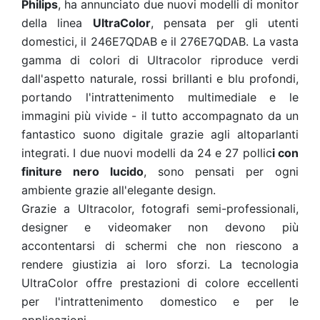
Philips
, ha annunciato due nuovi modelli di monitor
della linea
UltraColor
, pensata per gli utenti
domestici, il 246E7QDAB e il 276E7QDAB. La vasta
gamma di colori di Ultracolor riproduce verdi
dall'aspetto naturale, rossi brillanti e blu profondi,
portando l'intrattenimento multimediale e le
immagini più vivide - il tutto accompagnato da un
fantastico suono digitale grazie agli altoparlanti
integrati. I due nuovi modelli da 24 e 27 pollic
i con
finiture nero lucido
, sono pensati per ogni
ambiente grazie all'elegante design.
Grazie a Ultracolor, fotografi semi-professionali,
designer e videomaker non devono più
accontentarsi di schermi che non riescono a
rendere giustizia ai loro sforzi. La tecnologia
UltraColor offre prestazioni di colore eccellenti
per l'intrattenimento domestico e per le